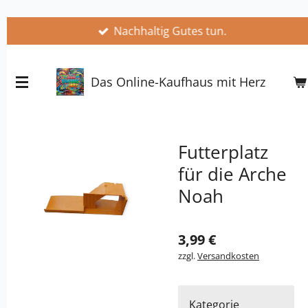
Zum
Nachhaltig Gutes tun.
Hauptinhalt
springen
Das Online-Kaufhaus mit Herz
Futterplatz
für die Arche
Noah
3,99 €
zzgl.
Versandkosten
Kategorie