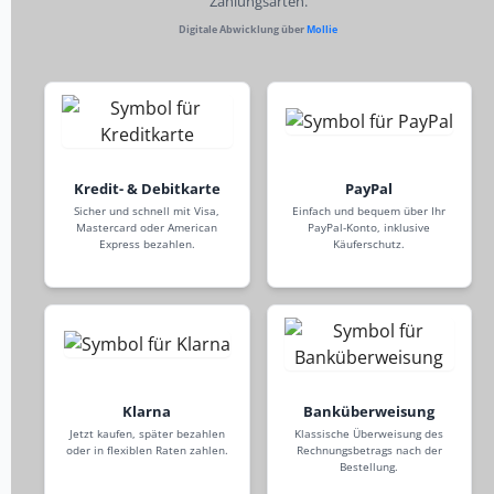
Zahlungsarten.
Digitale Abwicklung über
Mollie
Kredit- & Debitkarte
PayPal
Sicher und schnell mit Visa,
Einfach und bequem über Ihr
Mastercard oder American
PayPal-Konto, inklusive
Express bezahlen.
Käuferschutz.
Klarna
Banküberweisung
Jetzt kaufen, später bezahlen
Klassische Überweisung des
oder in flexiblen Raten zahlen.
Rechnungsbetrags nach der
Bestellung.