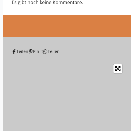
Es gibt noch keine Kommentare.
Teilen
Pin it
Teilen