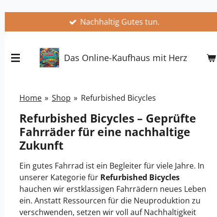
Zum
Nachhaltig Gutes tun.
Hauptinhalt
springen
Das Online-Kaufhaus mit Herz
Home
»
Shop
»
Refurbished Bicycles
Refurbished Bicycles – Geprüfte
Fahrräder für eine nachhaltige
Zukunft
Ein gutes Fahrrad ist ein Begleiter für viele Jahre. In
unserer Kategorie für
Refurbished Bicycles
hauchen wir erstklassigen Fahrrädern neues Leben
ein. Anstatt Ressourcen für die Neuproduktion zu
verschwenden, setzen wir voll auf Nachhaltigkeit