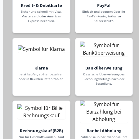
Kredit- & Debitkarte
PayPal
Sicher und schnell mit Visa,
Einfach und bequem über Ihr
Mastercard oder American
PayPal-Konto, inklusive
Express bezahlen.
Käuferschutz.
Klarna
Banküberweisung
Jetzt kaufen, später bezahlen
Klassische Überweisung des
oder in flexiblen Raten zahlen.
Rechnungsbetrags nach der
Bestellung.
Rechnungskauf (B2B)
Bar bei Abholung
Nur für Geschäftskunden: Kauf
Zahlen Sie in bar, wenn Sie Ihre