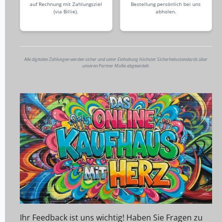
auf Rechnung mit Zahlungsziel
Bestellung persönlich bei uns
(via Billie).
abholen.
Alle digitalen Zahlungen werden sicher und unter Einhaltung höchster Sicherheitsstandards über
unseren Partner Mollie abgewickelt.
Ihr Feedback ist uns wichtig! Haben Sie Fragen zu