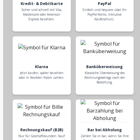
Kredit- & Debitkarte
PayPal
Sicher und schnell mit Visa,
Einfach und bequem über Ihr
Mastercard oder American
PayPal-Konto, inklusive
Express bezahlen.
Käuferschutz.
Klarna
Banküberweisung
Jetzt kaufen, später bezahlen
Klassische Überweisung des
oder in flexiblen Raten zahlen.
Rechnungsbetrags nach der
Bestellung.
Rechnungskauf (B2B)
Bar bei Abholung
Nur für Geschäftskunden: Kauf
Zahlen Sie in bar, wenn Sie Ihre