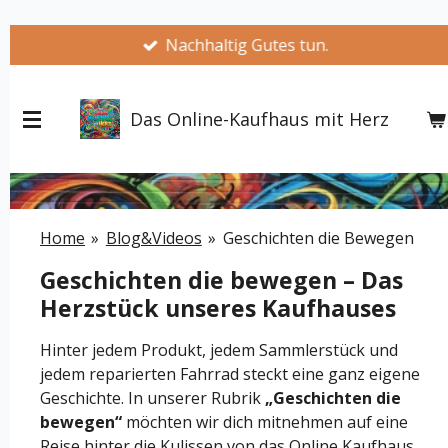
Zum
Nachhaltig Gutes tun.
Hauptinhalt
springen
Das Online-Kaufhaus mit Herz
Home
»
Blog&Videos
»
Geschichten die Bewegen
Geschichten die bewegen – Das
Herzstück unseres Kaufhauses
Hinter jedem Produkt, jedem Sammlerstück und
jedem reparierten Fahrrad steckt eine ganz eigene
Geschichte. In unserer Rubrik
„Geschichten die
bewegen“
möchten wir dich mitnehmen auf eine
Reise hinter die Kulissen von das Online Kaufhaus