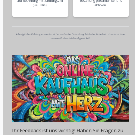
auf Rechnung mit Zahlungsziel
Bestellung persönlich bei uns
(via Billie).
abholen.
Alle digitalen Zahlungen werden sicher und unter Einhaltung höchster Sicherheitsstandards über
unseren Partner Mollie abgewickelt.
Ihr Feedback ist uns wichtig! Haben Sie Fragen zu