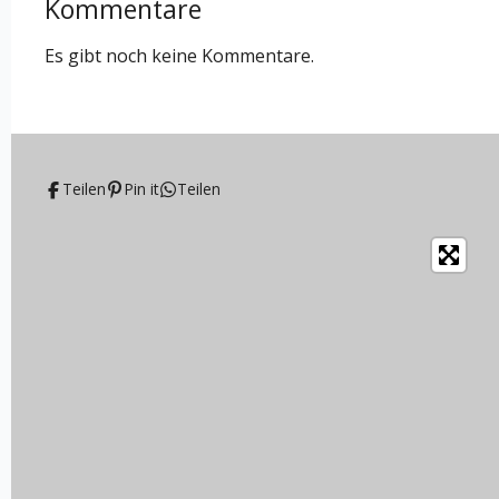
Kommentare
Es gibt noch keine Kommentare.
Teilen
Pin it
Teilen