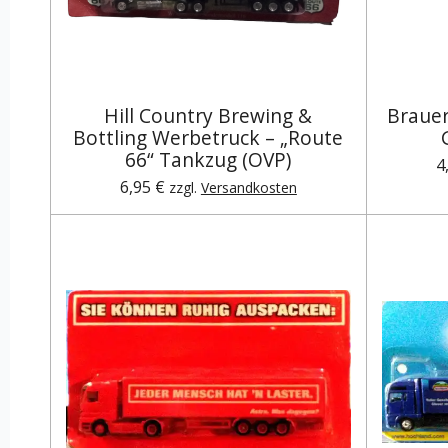
Hill Country Brewing &
Brauer
Bottling Werbetruck – „Route
66“ Tankzug (OVP)
4
6,95 €
zzgl.
Versandkosten