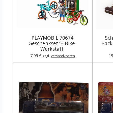
PLAYMOBIL 70674
Sch
Geschenkset 'E-Bike-
Back
Werkstatt'
7,99 €
19
zzgl.
Versandkosten