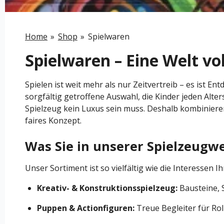
Home
»
Shop
»
Spielwaren
Spielwaren – Eine Welt vo
Spielen ist weit mehr als nur Zeitvertreib – es ist E
sorgfältig getroffene Auswahl, die Kinder jeden Alt
Spielzeug kein Luxus sein muss. Deshalb kombinieren
faires Konzept.
Was Sie in unserer Spielzeugw
Unser Sortiment ist so vielfältig wie die Interessen Ih
Kreativ- & Konstruktionsspielzeug:
Bausteine, S
Puppen & Actionfiguren:
Treue Begleiter für Ro