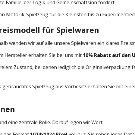
e Familie, der Logik und Gemeinschaftsinn fördert.
von Motorik-Spielzeug für die Kleinsten bis zu Experimentier
reismodell für Spielwaren
alb wenden wir auf alle unsere Spielwaren ein klares Preis
m Hersteller erhalten Sie bei uns mit
10% Rabatt auf den 
reiem Zustand, bei denen lediglich die Originalverpackung fe
 gebrauchtes Spielzeug aus Vorbesitz erhalten Sie mit ein
nnen
nd eine zentrale Rolle. Darauf legen wir Wert:
en das Format
1024x1024 Pixel
voll aus. Sie sehen jedes Deta