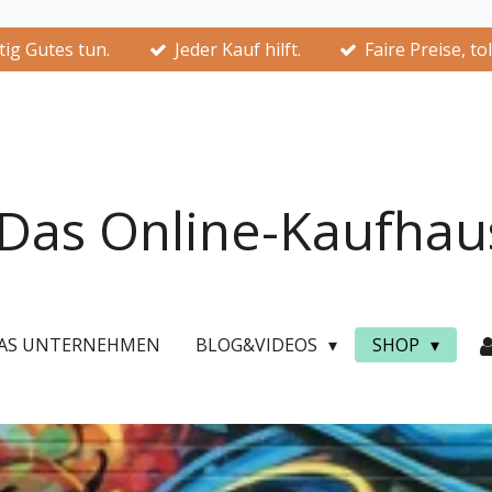
ig Gutes tun.
Jeder Kauf hilft.
Faire Preise, to
Das Online-Kaufhau
AS UNTERNEHMEN
BLOG&VIDEOS
SHOP