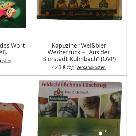
Jedes Wort
Kapuziner Weißbier
l].
Werbetruck – „Aus der
Bierstadt Kulmbach“ (OVP)
osten
4,49 €
zzgl.
Versandkosten