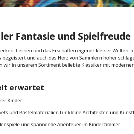
ller Fantasie und Spielfreude
ntdecken, Lernen und das Erschaffen eigener kleiner Welten. 
ers begeistert und auch das Herz von Sammlern höher schlag
 wir in unserem Sortiment beliebte Klassiker mit modernen 
elt erwartet
rer Kinder:
ets und Bastelmaterialien für kleine Architekten und Künstl
llenspiele und spannende Abenteuer im Kinderzimmer.