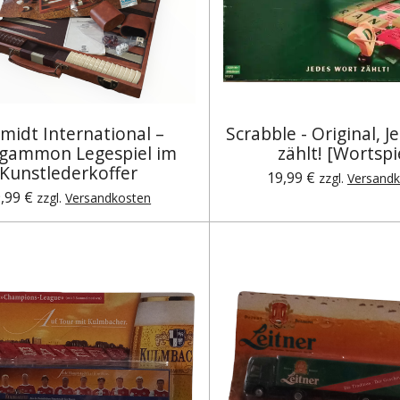
midt International –
Scrabble - Original, 
gammon Legespiel im
zählt! [Wortspie
Kunstlederkoffer
19,99 €
zzgl.
Versandk
,99 €
zzgl.
Versandkosten