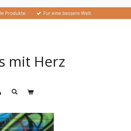
lle Produkte.
Für eine bessere Welt.
s mit Herz