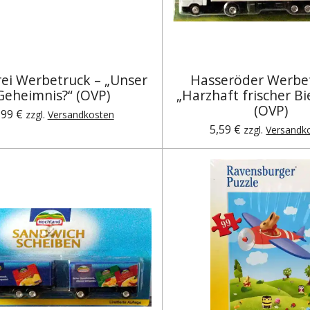
ei Werbetruck – „Unser
Hasseröder Werbet
Geheimnis?“ (OVP)
„Harzhaft frischer B
(OVP)
,99 €
zzgl.
Versandkosten
5,59 €
zzgl.
Versandk