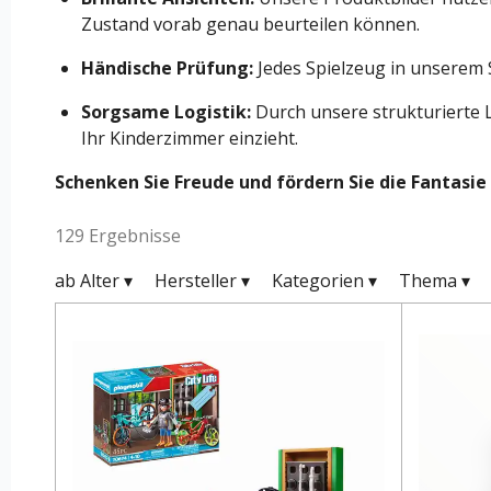
Zustand vorab genau beurteilen können.
Händische Prüfung:
Jedes Spielzeug in unserem S
Sorgsame Logistik:
Durch unsere strukturierte L
Ihr Kinderzimmer einzieht.
Schenken Sie Freude und fördern Sie die Fantasie
129 Ergebnisse
ab Alter
▾
Hersteller
▾
Kategorien
▾
Thema
▾