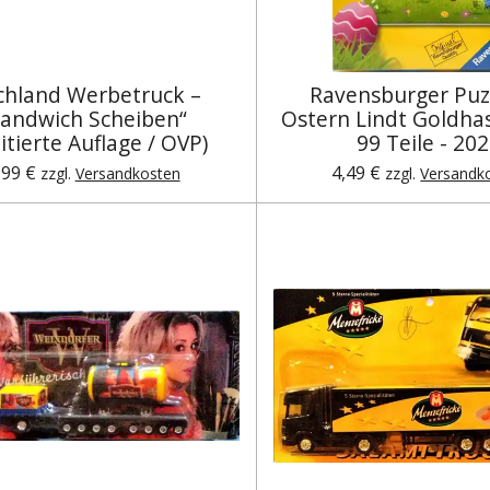
hland Werbetruck –
Ravensburger Puz
Sandwich Scheiben“
Ostern Lindt Goldha
itierte Auflage / OVP)
99 Teile - 20
,99 €
4,49 €
zzgl.
Versandkosten
zzgl.
Versandk