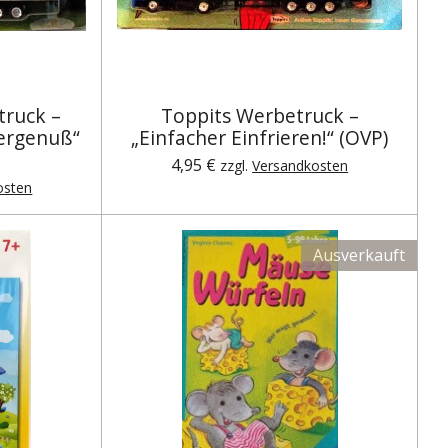
ruck –
Toppits Werbetruck –
iergenuß“
„Einfacher Einfrieren!“ (OVP)
4,95 €
zzgl.
Versandkosten
osten
Ausverkauft