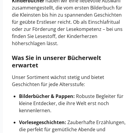
Kinderbücher
haben wir eine liebevolle Auswahl
zusammengestellt, die vom ersten Bilderbuch für
die Kleinsten bis hin zu spannenden Geschichten
für geübte Erstleser reicht. Ob als Einschlafritual
oder zur Förderung der Lesekompetenz – bei uns
finden Sie Lesestoff, der Kinderherzen
höherschlagen lässt.
Was Sie in unserer Bücherwelt
erwartet
Unser Sortiment wächst stetig und bietet
Geschichten für jede Altersstufe:
Bilderbücher & Pappen:
Robuste Begleiter für
kleine Entdecker, die ihre Welt erst noch
kennenlernen.
Vorlesegeschichten:
Zauberhafte Erzählungen,
die perfekt für gemütliche Abende und