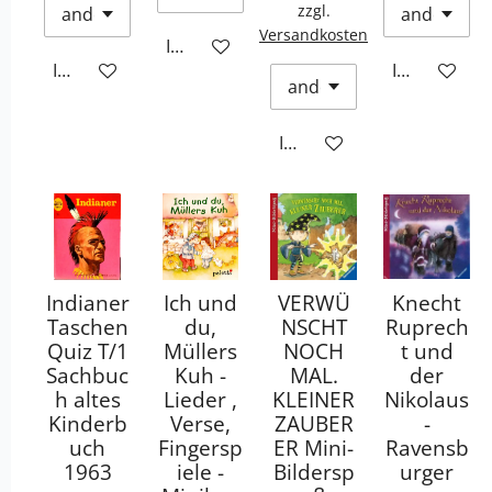
zzgl.
Versandkosten
In den Warenkorb
In den Warenkorb
In den War
In den Warenkorb
Indianer
Ich und
VERWÜ
Knecht
Taschen
du,
NSCHT
Ruprech
Quiz T/1
Müllers
NOCH
t und
Sachbuc
Kuh -
MAL.
der
h altes
Lieder ,
KLEINER
Nikolaus
Kinderb
Verse,
ZAUBER
-
uch
Fingersp
ER Mini-
Ravensb
1963
iele -
Bildersp
urger