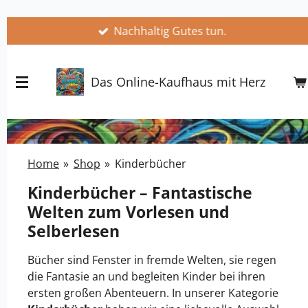
Zum
Nachhaltig Gutes tun.
Hauptinhalt
springen
Das Online-Kaufhaus mit Herz
Home
»
Shop
»
Kinderbücher
Kinderbücher – Fantastische
Welten zum Vorlesen und
Selberlesen
Bücher sind Fenster in fremde Welten, sie regen
die Fantasie an und begleiten Kinder bei ihren
ersten großen Abenteuern. In unserer Kategorie