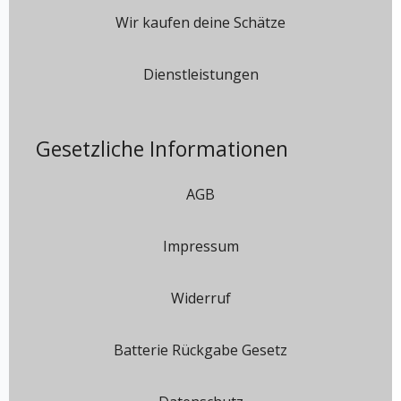
Wir kaufen deine Schätze
Dienstleistungen
Gesetzliche Informationen
AGB
Impressum
Widerruf
Batterie Rückgabe Gesetz