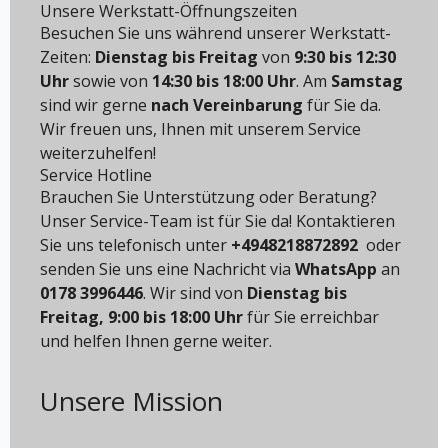
Unsere Werkstatt-Öffnungszeiten
Besuchen Sie uns während unserer Werkstatt-
Zeiten:
Dienstag bis Freitag
von
9:30 bis 12:30
Uhr
sowie von
14:30 bis 18:00 Uhr
. Am
Samstag
sind wir gerne
nach Vereinbarung
für Sie da.
Wir freuen uns, Ihnen mit unserem Service
weiterzuhelfen!
Service Hotline
Brauchen Sie Unterstützung oder Beratung?
Unser Service-Team ist für Sie da! Kontaktieren
Sie uns telefonisch unter
+4948218872892
oder
senden Sie uns eine Nachricht via
WhatsApp
an
0178 3996446
.
Wir sind von
Dienstag bis
Freitag, 9:00 bis 18:00 Uhr
für Sie erreichbar
und helfen Ihnen gerne weiter.
Unsere Mission