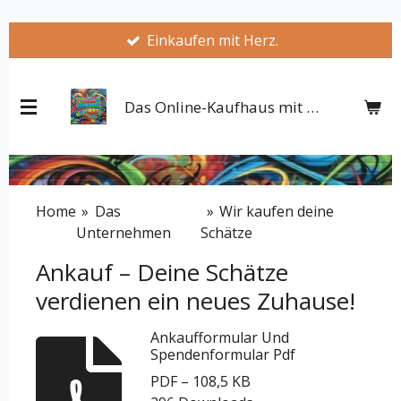
Zum
Einkaufen mit Herz.
Hauptinhalt
springen
Das Online-Kaufhaus mit Herz
Home
»
Das
»
Wir kaufen deine
Unternehmen
Schätze
Ankauf – Deine Schätze
verdienen ein neues Zuhause!
Ankaufformular Und
Spendenformular Pdf
PDF – 108,5 KB