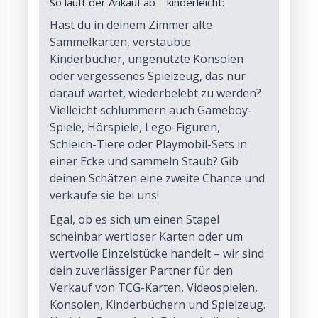
So läuft der Ankauf ab – kinderleicht:
Hast du in deinem Zimmer alte
Sammelkarten, verstaubte
Kinderbücher, ungenutzte Konsolen
oder vergessenes Spielzeug, das nur
darauf wartet, wiederbelebt zu werden?
Vielleicht schlummern auch Gameboy-
Spiele, Hörspiele, Lego-Figuren,
Schleich-Tiere oder Playmobil-Sets in
einer Ecke und sammeln Staub? Gib
deinen Schätzen eine zweite Chance und
verkaufe sie bei uns!
Egal, ob es sich um einen Stapel
scheinbar wertloser Karten oder um
wertvolle Einzelstücke handelt – wir sind
dein zuverlässiger Partner für den
Verkauf von TCG-Karten, Videospielen,
Konsolen, Kinderbüchern und Spielzeug.