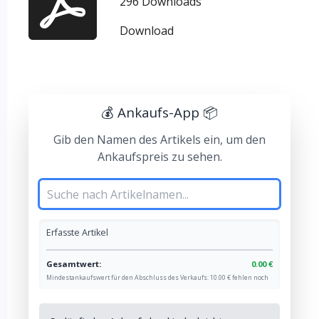
296 Downloads
Download
💰 Ankaufs-App 📦
Gib den Namen des Artikels ein, um den
Ankaufspreis zu sehen.
Erfasste Artikel
Gesamtwert:
0.00 €
Mindestankaufswert für den Abschluss des Verkaufs:
10.00 € fehlen noch