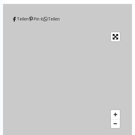
Teilen
Pin it
Teilen