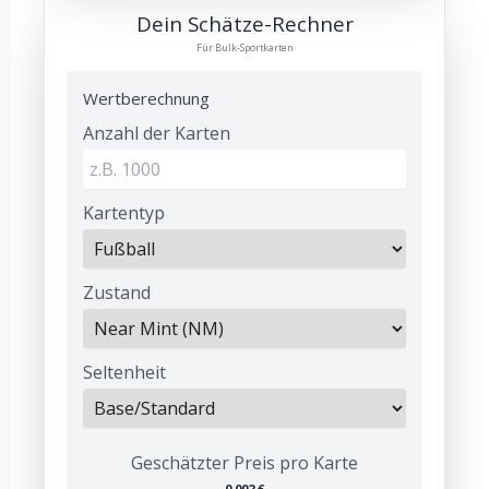
Dein Schätze-Rechner
Für Bulk-Sportkarten
Wertberechnung
Anzahl der Karten
Kartentyp
Zustand
Seltenheit
Geschätzter Preis pro Karte
0.002 €