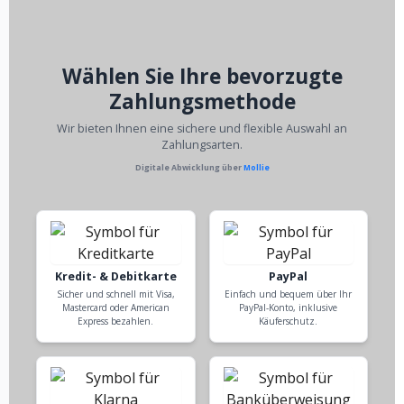
Wählen Sie Ihre bevorzugte
Zahlungsmethode
Wir bieten Ihnen eine sichere und flexible Auswahl an
Zahlungsarten.
Digitale Abwicklung über
Mollie
Kredit- & Debitkarte
PayPal
Sicher und schnell mit Visa,
Einfach und bequem über Ihr
Mastercard oder American
PayPal-Konto, inklusive
Express bezahlen.
Käuferschutz.