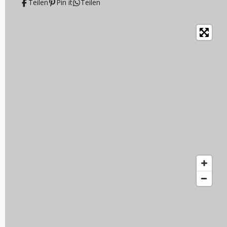
Teilen
Pin it
Teilen