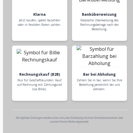
Klarna
Banküberweisung
Jetzt kaufen, später bezahlen
Klassische Überweisung des
oder in flexiblen Raten zahlen.
Rechnungsbetrags nach der
Bestellung.
Rechnungskauf (B2B)
Bar bei Abholung
Nur für Geschäftskunden: Kauf
Zahlen Sie in bar, wenn Sie Ihre
auf Rechnung mit Zahlungsziel
Bestellung persönlich bei uns
(via Billie).
abholen.
Alle digitalen Zahlungen werden sicher und unter Einhaltung höchster Sicherheitsstandards über
unseren Partner Mollie abgewickelt.