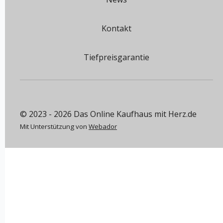
Kontakt
Tiefpreisgarantie
© 2023 - 2026 Das Online Kaufhaus mit Herz.de
Mit Unterstützung von
Webador