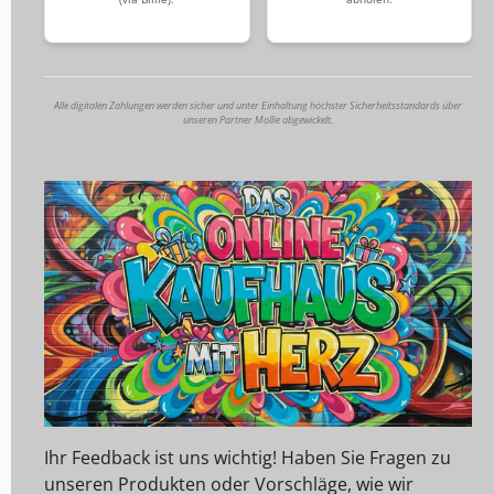
Alle digitalen Zahlungen werden sicher und unter Einhaltung höchster Sicherheitsstandards über
unseren Partner Mollie abgewickelt.
Ihr Feedback ist uns wichtig! Haben Sie Fragen zu
unseren Produkten oder Vorschläge, wie wir