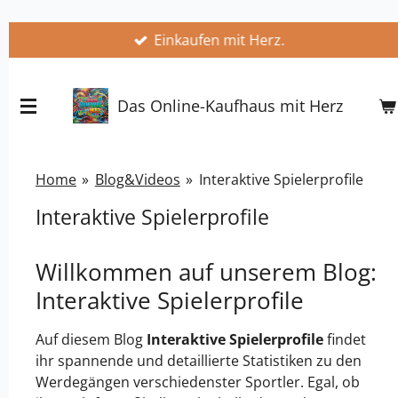
Zum
Einkaufen mit Herz.
Hauptinhalt
springen
Das Online-Kaufhaus mit Herz
Home
»
Blog&Videos
»
Interaktive Spielerprofile
Interaktive Spielerprofile
Willkommen auf unserem Blog:
Interaktive Spielerprofile
Auf diesem Blog
Interaktive Spielerprofile
findet
ihr spannende und detaillierte Statistiken zu den
Werdegängen verschiedenster Sportler. Egal, ob