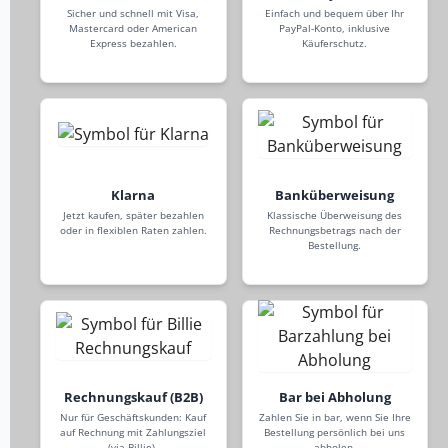
Sicher und schnell mit Visa,
Einfach und bequem über Ihr
Mastercard oder American
PayPal-Konto, inklusive
Express bezahlen.
Käuferschutz.
Klarna
Banküberweisung
Jetzt kaufen, später bezahlen
Klassische Überweisung des
oder in flexiblen Raten zahlen.
Rechnungsbetrags nach der
Bestellung.
Rechnungskauf (B2B)
Bar bei Abholung
Nur für Geschäftskunden: Kauf
Zahlen Sie in bar, wenn Sie Ihre
auf Rechnung mit Zahlungsziel
Bestellung persönlich bei uns
(via Billie).
abholen.