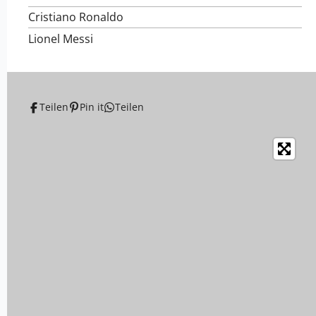
Cristiano Ronaldo
Lionel Messi
Teilen
Pin it
Teilen