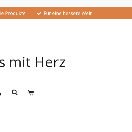
lle Produkte.
Für eine bessere Welt.
s mit Herz