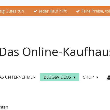
ig Gutes tun.
Jeder Kauf hilft.
Faire Preise, to
Das Online-Kaufhau
AS UNTERNEHMEN
BLOG&VIDEOS
SHOP
chten