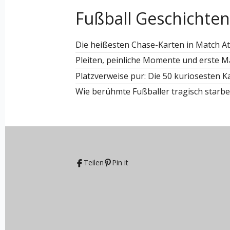
Fußball Geschichten
Die heißesten Chase-Karten in Match A
Pleiten, peinliche Momente und erste Ma
Platzverweise pur: Die 50 kuriosesten K
Wie berühmte Fußballer tragisch starb
Teilen
Pin it