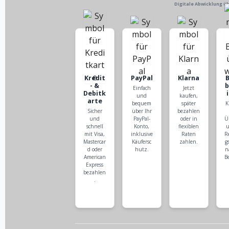
Digitale Abwicklung ü
Kredit
PayPal
Klarna
- &
Einfach
Jetzt
Debitk
und
kaufen,
arte
bequem
später
K
Sicher
über Ihr
bezahlen
und
PayPal-
oder in
Ü
schnell
Konto,
flexiblen
u
mit Visa,
inklusive
Raten
R
Mastercar
Käufersc
zahlen.
g
d oder
hutz.
n
American
B
Express
bezahlen
.