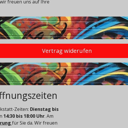
wir freuen uns auf Ihre
Vertrag widerufen
ffnungszeiten
statt-Zeiten:
Dienstag bis
on
14:30 bis 18:00 Uhr
. Am
arung
für Sie da. Wir freuen