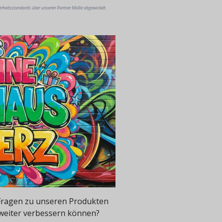
erheitsstandards über unseren Partner Mollie abgewickelt.
e Fragen zu unseren Produkten
 weiter verbessern können?