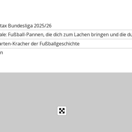
ttax Bundesliga 2025/26
le: Fußball-Pannen, die dich zum Lachen bringen und die du
arten-Kracher der Fußballgeschichte
en