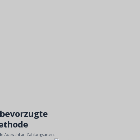
 bevorzugte
ethode
ble Auswahl an Zahlungsarten.