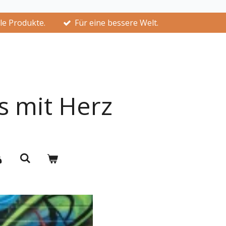
lle Produkte.
Für eine bessere Welt.
s mit Herz