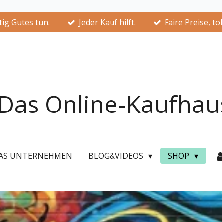
ig Gutes tun.
Jeder Kauf hilft.
Faire Preise, to
Das Online-Kaufhau
AS UNTERNEHMEN
BLOG&VIDEOS
SHOP