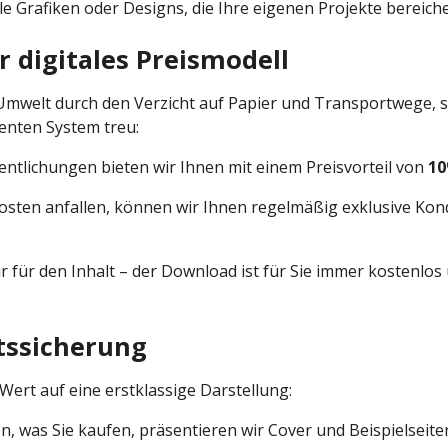
le Grafiken oder Designs, die Ihre eigenen Projekte bereich
r digitales Preismodell
 Umwelt durch den Verzicht auf Papier und Transportwege, 
enten System treu:
entlichungen bieten wir Ihnen mit einem Preisvorteil von
10
sten anfallen, können wir Ihnen regelmäßig exklusive Kondi
r für den Inhalt – der Download ist für Sie immer kostenlo
tssicherung
Wert auf eine erstklassige Darstellung:
n, was Sie kaufen, präsentieren wir Cover und Beispielseiten