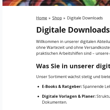
Home
»
Shop
»
Digitale Downloads
Digitale Downloads
Willkommen in unserer digitalen Abteilu
ohne Wartezeit und ohne Versandkosten 
praktischen Arbeitshilfen sind – unsere d
Was Sie in unserer digi
Unser Sortiment wächst stetig und biet
E-Books & Ratgeber:
Spannende Lekt
Digitale Vorlagen & Planer:
Struktu
Dokumenten.