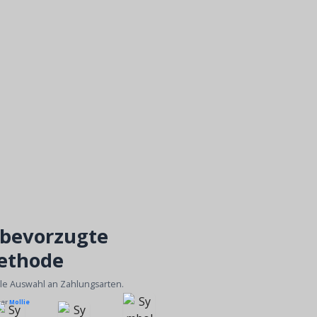
 bevorzugte
ethode
ble Auswahl an Zahlungsarten.
ber
Mollie