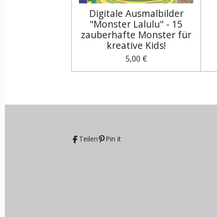
Digitale Ausmalbilder
"Monster Lalulu" - 15
zauberhafte Monster für
kreative Kids!
5,00 €
Teilen
Pin it