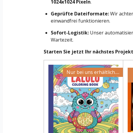
1024x1024 Pixeln
.
Geprüfte Dateiformate:
Wir achten
einwandfrei funktionieren.
Sofort-Logistik:
Unser automatisiert
Wartezeit.
Starten Sie jetzt Ihr nächstes Projek
Nur bei uns erhältlich.....