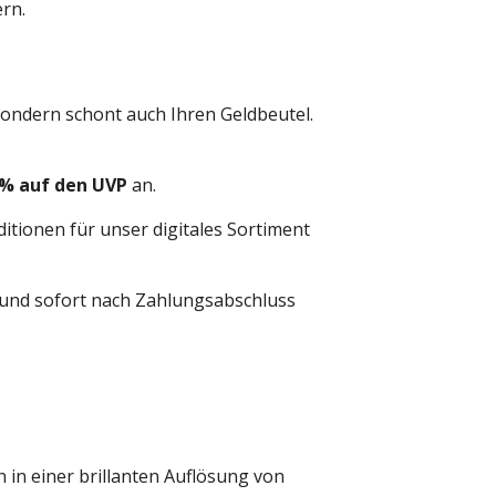
ern.
sondern schont auch Ihren Geldbeutel.
% auf den UVP
an.
tionen für unser digitales Sortiment
s und sofort nach Zahlungsabschluss
 in einer brillanten Auflösung von