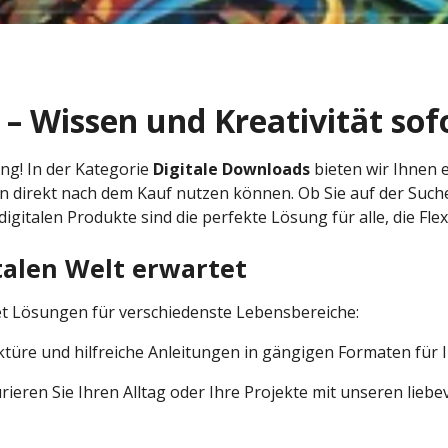
 – Wissen und Kreativität sof
ng! In der Kategorie
Digitale Downloads
bieten wir Ihnen 
direkt nach dem Kauf nutzen können. Ob Sie auf der Suche
igitalen Produkte sind die perfekte Lösung für alle, die Flex
talen Welt erwartet
et Lösungen für verschiedenste Lebensbereiche:
üre und hilfreiche Anleitungen in gängigen Formaten für I
rieren Sie Ihren Alltag oder Ihre Projekte mit unseren liebev