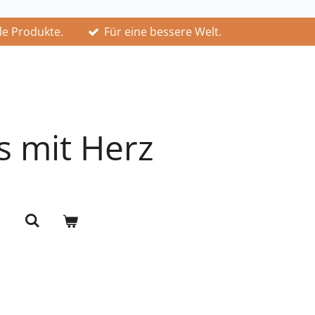
lle Produkte.
Für eine bessere Welt.
s mit Herz