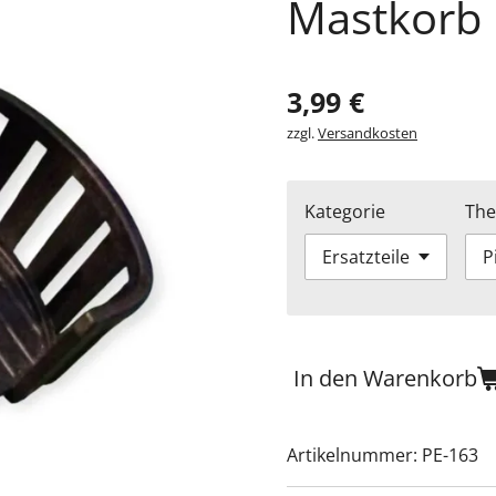
Mastkorb
3,99 €
zzgl.
Versandkosten
Kategorie
Th
In den Warenkorb
Artikelnummer:
PE-163