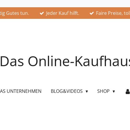
ig Gutes tun.
Jeder Kauf hilft.
Faire Preise, to
Das Online-Kaufhau
AS UNTERNEHMEN
BLOG&VIDEOS
SHOP