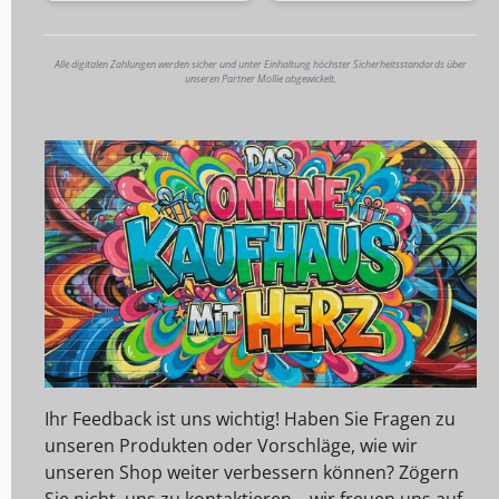
Alle digitalen Zahlungen werden sicher und unter Einhaltung höchster Sicherheitsstandards über
unseren Partner Mollie abgewickelt.
Ihr Feedback ist uns wichtig! Haben Sie Fragen zu
unseren Produkten oder Vorschläge, wie wir
unseren Shop weiter verbessern können? Zögern