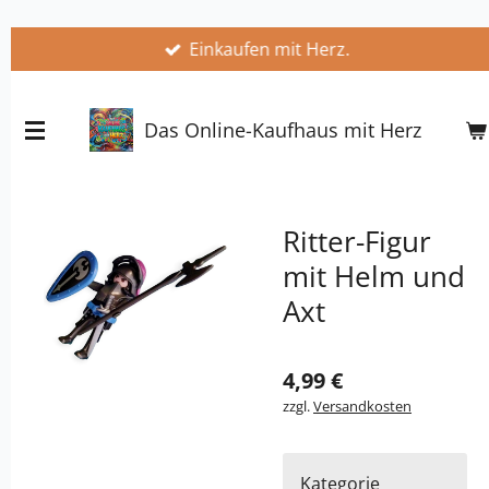
Zum
Einkaufen mit Herz.
Hauptinhalt
springen
Das Online-Kaufhaus mit Herz
Ritter-Figur
mit Helm und
Axt
4,99 €
zzgl.
Versandkosten
Kategorie