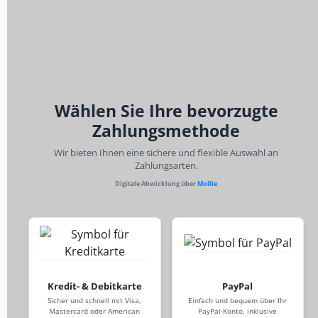
Wählen Sie Ihre bevorzugte
Zahlungsmethode
Wir bieten Ihnen eine sichere und flexible Auswahl an
Zahlungsarten.
Digitale Abwicklung über
Mollie
Kredit- & Debitkarte
PayPal
Sicher und schnell mit Visa,
Einfach und bequem über Ihr
Mastercard oder American
PayPal-Konto, inklusive