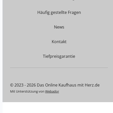
Häufig gestellte Fragen
News
Kontakt
Tiefpreisgarantie
© 2023 - 2026 Das Online Kaufhaus mit Herz.de
Mit Unterstützung von
Webador