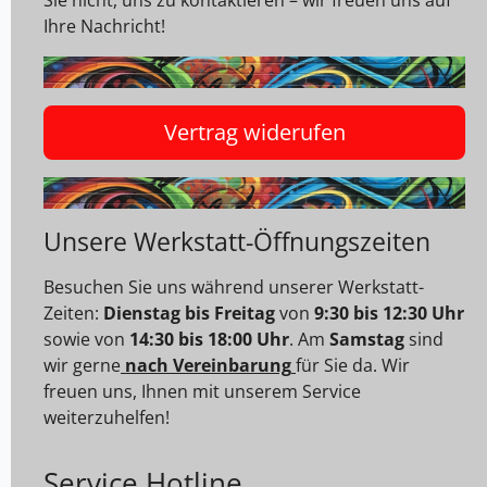
Sie nicht, uns zu kontaktieren – wir freuen uns auf
Ihre Nachricht!
Vertrag widerufen
Unsere Werkstatt-Öffnungszeiten
Besuchen Sie uns während unserer Werkstatt-
Zeiten:
Dienstag bis Freitag
von
9:30 bis 12:30 Uhr
sowie von
14:30 bis 18:00 Uhr
. Am
Samstag
sind
wir gerne
nach Vereinbarung
für Sie da. Wir
freuen uns, Ihnen mit unserem Service
weiterzuhelfen!
Service Hotline