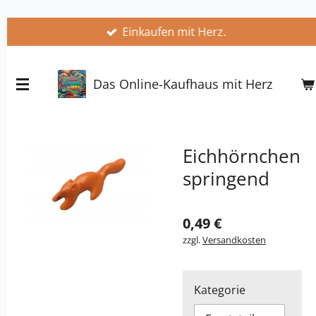
Zum
Einkaufen mit Herz.
Hauptinhalt
springen
Das Online-Kaufhaus mit Herz
Eichhörnchen
springend
0,49 €
zzgl.
Versandkosten
Kategorie