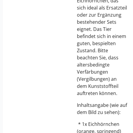
Eichhörnchen, das
sich ideal als Ersatzteil
oder zur Ergänzung
bestehender Sets
eignet. Das Tier
befindet sich in einem
guten, bespielten
Zustand. Bitte
beachten Sie, dass
altersbedingte
Verfärbungen
(Vergilbungen) an
dem Kunststoffteil
auftreten können.
Inhaltsangabe (wie auf
dem Bild zu sehen):
* 1x Eichhörnchen
(orange, springend)