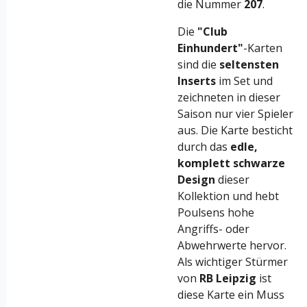
die Nummer
207
.
Die
"Club
Einhundert"
-Karten
sind die
seltensten
Inserts
im Set und
zeichneten in dieser
Saison nur vier Spieler
aus. Die Karte besticht
durch das
edle,
komplett schwarze
Design
dieser
Kollektion und hebt
Poulsens hohe
Angriffs- oder
Abwehrwerte hervor.
Als wichtiger Stürmer
von
RB Leipzig
ist
diese Karte ein Muss