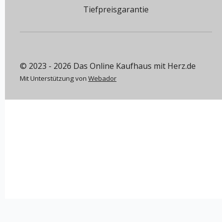
Tiefpreisgarantie
© 2023 - 2026 Das Online Kaufhaus mit Herz.de
Mit Unterstützung von
Webador