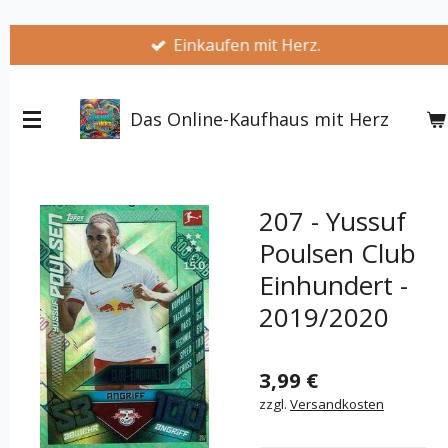
Zum
Einkaufen mit Herz.
Hauptinhalt
springen
Das Online-Kaufhaus mit Herz
207 - Yussuf
Poulsen Club
Einhundert -
2019/2020
3,99 €
zzgl.
Versandkosten