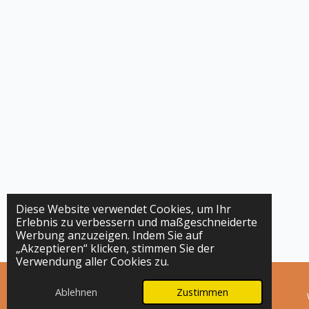
Diese Website verwendet Cookies, um Ihr
Erlebnis zu verbessern und maßgeschneiderte
Werbung anzuzeigen. Indem Sie auf
„Akzeptieren“ klicken, stimmen Sie der
Verwendung aller Cookies zu.
Ablehnen
Zustimmen
E-Mail
Telefon
Karte
Instagram