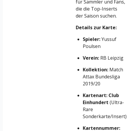
für Sammler und Fans,
die die Top-Inserts
der Saison suchen.
Details zur Karte:
Spieler:
Yussuf
Poulsen
Verein:
RB Leipzig
Kollektion:
Match
Attax Bundesliga
2019/20
Kartenart:
Club
Einhundert
(Ultra-
Rare
Sonderkarte/Insert)
Kartennummer: