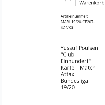
Warenkorb
Artikelnummer:
MABL19/20-CE207-
SZ4/K3
Yussuf Poulsen
"Club
Einhundert"
Karte – Match
Attax
Bundesliga
19/20