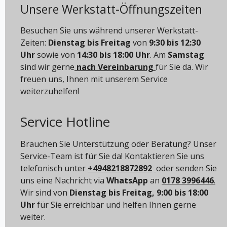
Unsere Werkstatt-Öffnungszeiten
Besuchen Sie uns während unserer Werkstatt-
Zeiten:
Dienstag bis Freitag
von
9:30 bis 12:30
Uhr
sowie von
14:30 bis 18:00 Uhr
. Am
Samstag
sind wir gerne
nach Vereinbarung
für Sie da. Wir
freuen uns, Ihnen mit unserem Service
weiterzuhelfen!
Service Hotline
Brauchen Sie Unterstützung oder Beratung? Unser
Service-Team ist für Sie da! Kontaktieren Sie uns
telefonisch unter
+4948218872892
oder senden Sie
uns eine Nachricht via
WhatsApp
an
0178 3996446
.
Wir sind von
Dienstag bis Freitag, 9:00 bis 18:00
Uhr
für Sie erreichbar und helfen Ihnen gerne
weiter.