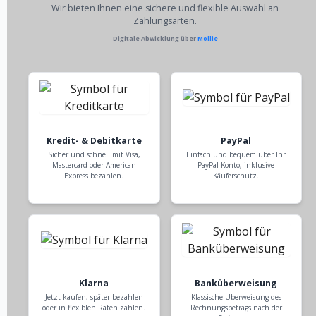
Wir bieten Ihnen eine sichere und flexible Auswahl an
Zahlungsarten.
Digitale Abwicklung über
Mollie
Kredit- & Debitkarte
PayPal
Sicher und schnell mit Visa,
Einfach und bequem über Ihr
Mastercard oder American
PayPal-Konto, inklusive
Express bezahlen.
Käuferschutz.
Klarna
Banküberweisung
Jetzt kaufen, später bezahlen
Klassische Überweisung des
oder in flexiblen Raten zahlen.
Rechnungsbetrags nach der