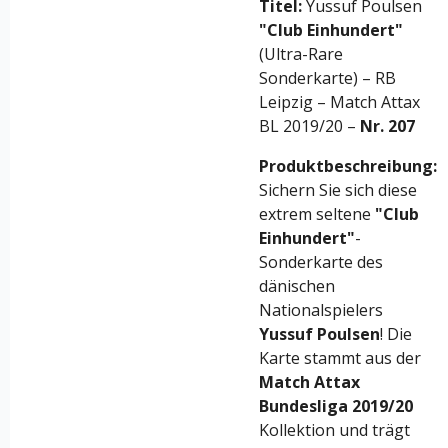
Titel:
Yussuf Poulsen
"Club Einhundert"
(Ultra-Rare
Sonderkarte) – RB
Leipzig – Match Attax
BL 2019/20 –
Nr. 207
Produktbeschreibung:
Sichern Sie sich diese
extrem seltene
"Club
Einhundert"
-
Sonderkarte des
dänischen
Nationalspielers
Yussuf Poulsen
! Die
Karte stammt aus der
Match Attax
Bundesliga 2019/20
Kollektion und trägt