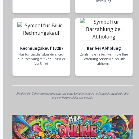
Bestellung.
Rechnungskauf (B2B)
Bar bei Abholung
Nur für Geschäftskunden: Kauf
Zahlen Sie in bar, wenn Sie Ihre
auf Rechnung mit Zahlungsziel
Bestellung persönlich bei uns
(via Billie).
abholen.
Alle digitalen Zahlungen werden sicher und unter Einhaltung höchster Sicherheitsstandards über
unseren Partner Mollie abgewickelt.