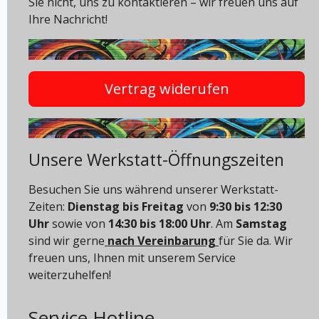
Sie nicht, uns zu kontaktieren – wir freuen uns auf
Ihre Nachricht!
Vertrag widerufen
Unsere Werkstatt-Öffnungszeiten
Besuchen Sie uns während unserer Werkstatt-
Zeiten:
Dienstag bis Freitag
von
9:30 bis 12:30
Uhr
sowie von
14:30 bis 18:00 Uhr
. Am
Samstag
sind wir gerne
nach Vereinbarung
für Sie da. Wir
freuen uns, Ihnen mit unserem Service
weiterzuhelfen!
Service Hotline