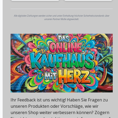
Alle digitalen Zahlungen werden sicher und unter Einhaltung höchster Sicherheitsstandards über
unseren Partner Mollie abgewickelt.
Ihr Feedback ist uns wichtig! Haben Sie Fragen zu
unseren Produkten oder Vorschläge, wie wir
unseren Shop weiter verbessern können? Zögern