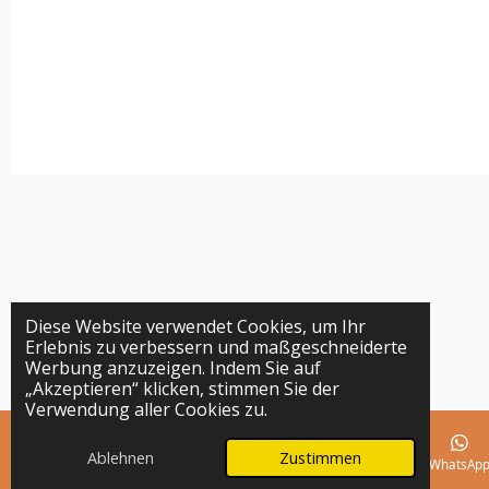
Diese Website verwendet Cookies, um Ihr
Erlebnis zu verbessern und maßgeschneiderte
Werbung anzuzeigen. Indem Sie auf
„Akzeptieren“ klicken, stimmen Sie der
Verwendung aller Cookies zu.
Ablehnen
Zustimmen
E-Mail
Telefon
Karte
Instagram
WhatsAp