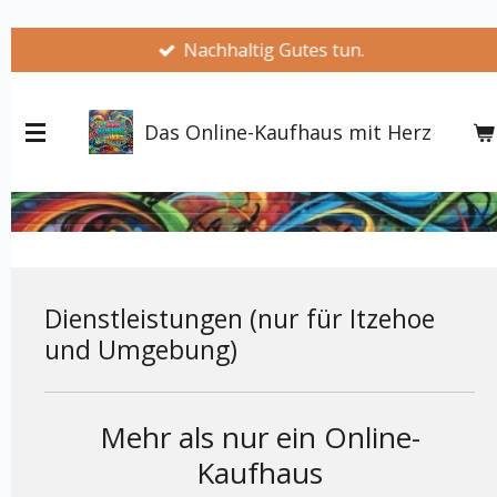
Zum
Jeder Kauf hilft.
Hauptinhalt
springen
Das Online-Kaufhaus mit Herz
Dienstleistungen (nur für Itzehoe
und Umgebung)
Mehr als nur ein Online-
Kaufhaus