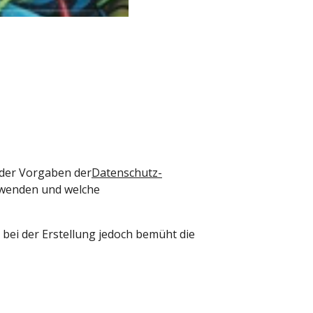
 der Vorgaben der
Datenschutz-
erwenden und welche
s bei der Erstellung jedoch bemüht die