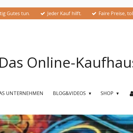
ig Gutes tun.
Jeder Kauf hilft.
Faire Preise, to
Das Online-Kaufhau
AS UNTERNEHMEN
BLOG&VIDEOS
SHOP