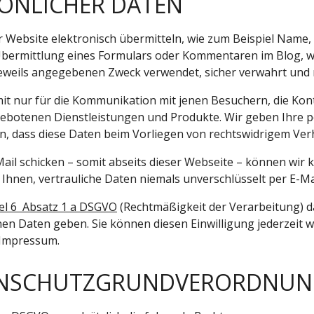
ÖNLICHER DATEN
er Website elektronisch übermitteln, wie zum Beispiel Name
bermittlung eines Formulars oder Kommentaren im Blog, 
eweils angegebenen Zweck verwendet, sicher verwahrt und n
it nur für die Kommunikation mit jenen Besuchern, die Kon
gebotenen Dienstleistungen und Produkte. Wir geben Ihre 
en, dass diese Daten beim Vorliegen von rechtswidrigem Ve
ail schicken – somit abseits dieser Webseite – können wir
Ihnen, vertrauliche Daten niemals unverschlüsselt per E-Ma
kel 6 Absatz 1 a DSGVO
(Rechtmäßigkeit der Verarbeitung) da
n Daten geben. Sie können diesen Einwilligung jederzeit wi
 Impressum.
TENSCHUTZGRUNDVERORDNU