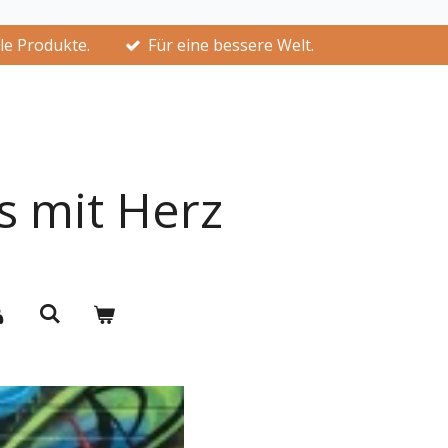
lle Produkte.
Für eine bessere Welt.
s mit Herz