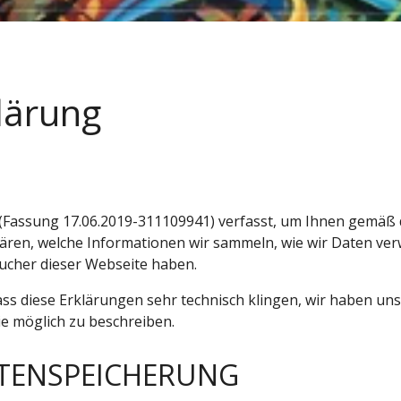
lärung
(Fassung 17.06.2019-311109941) verfasst, um Ihnen gemäß
lären, welche Informationen wir sammeln, wie wir Daten v
ucher dieser Webseite haben.
dass diese Erklärungen sehr technisch klingen, wir haben un
ie möglich zu beschreiben.
TENSPEICHERUNG