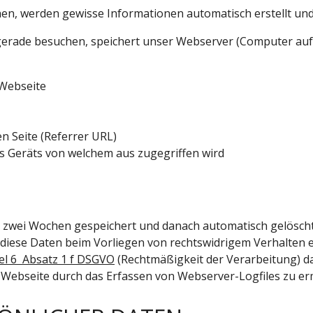
, werden gewisse Informationen automatisch erstellt und 
gerade besuchen, speichert unser Webserver (Computer auf 
 Webseite
n Seite (Referrer URL)
s Geräts von welchem aus zugegriffen wird
 zwei Wochen gespeichert und danach automatisch gelöscht.
 diese Daten beim Vorliegen von rechtswidrigem Verhalten
kel 6 Absatz 1 f DSGVO
(Rechtmäßigkeit der Verarbeitung) da
r Webseite durch das Erfassen von Webserver-Logfiles zu er