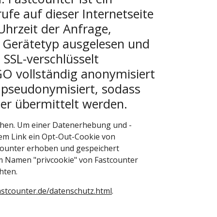
ufe auf dieser Internetseite
Uhrzeit der Anfrage,
d Gerätetyp ausgelesen und
 SSL-verschlüsselt
GO vollständig anonymisiert
 pseudonymisiert, sodass
er übermittelt werden.
chen. Um einer Datenerhebung und -
em Link ein Opt-Out-Cookie von
tcounter erhoben und gespeichert
em Namen "privcookie" von Fastcounter
hten.
astcounter.de/datenschutz.html
.