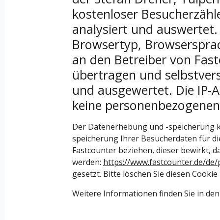
kostenloser Besucherzähle
analysiert und auswertet
Browsertyp, Browsersprac
an den Betreiber von Fast
übertragen und selbstvers
und ausgewertet. Die IP-
keine personenbezogenen 
Der Datenerhebung und -speicherung kö
speicherung Ihrer Besucherdaten für d
Fastcounter beziehen, dieser bewirkt, 
werden:
https://www.fastcounter.de/de/
gesetzt. Bitte löschen Sie diesen Cooki
Weitere Informationen finden Sie in d