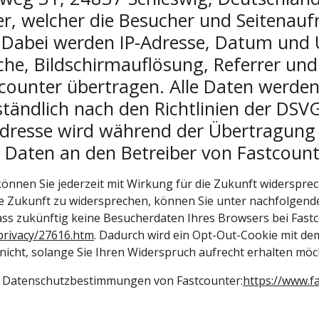
r, welcher die Besucher und Seitenaufr
. Dabei werden IP-Adresse, Datum und 
he, Bildschirmauflösung, Referrer un
counter übertragen. Alle Daten werden
tändlich nach den Richtlinien der DSV
Adresse wird während der Übertragung
Daten an den Betreiber von Fastcount
nnen Sie jederzeit mit Wirkung für die Zukunft widerspre
ie Zukunft zu widersprechen, können Sie unter nachfolgend
dass zukünftig keine Besucherdaten Ihres Browsers bei Fas
privacy/27616.htm
. Dadurch wird ein Opt-Out-Cookie mit d
e nicht, solange Sie Ihren Widerspruch aufrecht erhalten möc
en Datenschutzbestimmungen von Fastcounter:
https://www.f