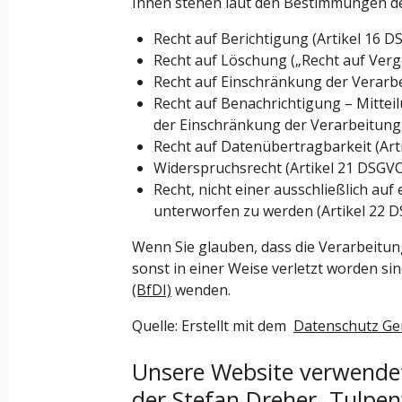
Ihnen stehen laut den Bestimmungen de
Recht auf Berichtigung (Artikel 16 
Recht auf Löschung („Recht auf Verg
Recht auf Einschränkung der Verarbe
Recht auf Benachrichtigung – Mitte
der Einschränkung der Verarbeitung 
Recht auf Datenübertragbarkeit (Art
Widerspruchsrecht (Artikel 21 DSGV
Recht, nicht einer ausschließlich au
unterworfen zu werden (Artikel 22 
Wenn Sie glauben, dass die Verarbeitun
sonst in einer Weise verletzt worden sin
(BfDI)
wenden.
Quelle: Erstellt mit dem
Datenschutz Ge
Unsere Website verwendet
der Stefan Dreher, Tulpen