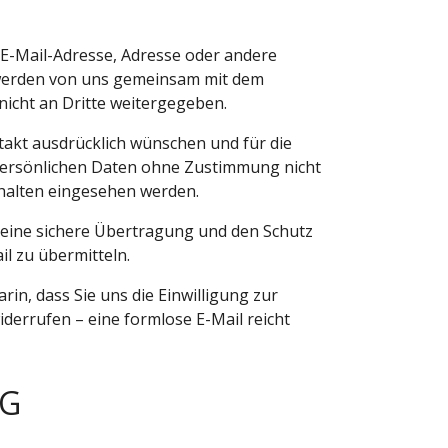
, E-Mail-Adresse, Adresse oder andere
werden von uns gemeinsam mit dem
icht an Dritte weitergegeben.
takt ausdrücklich wünschen und für die
persönlichen Daten ohne Zustimmung nicht
rhalten eingesehen werden.
 keine sichere Übertragung und den Schutz
il zu übermitteln.
rin, dass Sie uns die Einwilligung zur
derrufen – eine formlose E-Mail reicht
NG