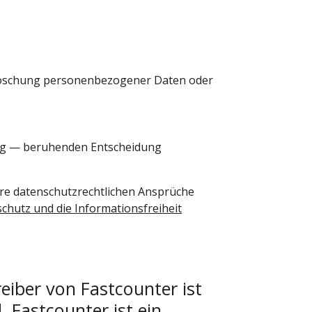
 Löschung personenbezogener Daten oder
iling — beruhenden Entscheidung
hre datenschutzrechtlichen Ansprüche
hutz und die Informationsfreiheit
eiber von Fastcounter ist
 Fastcounter ist ein