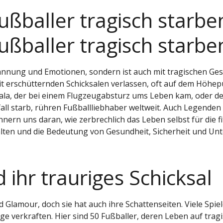
ßballer tragisch starbe
ßballer tragisch starbe
pannung und Emotionen, sondern ist auch mit tragischen Ge
 erschütternden Schicksalen verlassen, oft auf dem Höhepu
Sala, der bei einem Flugzeugabsturz ums Leben kam, oder d
all starb, rühren Fußballliebhaber weltweit. Auch Legenden
innern uns daran, wie zerbrechlich das Leben selbst für die f
alten und die Bedeutung von Gesundheit, Sicherheit und Unt
 ihr trauriges Schicksal
d Glamour, doch sie hat auch ihre Schattenseiten. Viele Spieler
ge verkraften. Hier sind 50 Fußballer, deren Leben auf tra