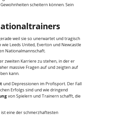
 Gewohnheiten scheitern können. Sein
Nationaltrainers
gerade weil sie so unerwartet und tragisch
en wie Leeds United, Everton und Newcastle
chen Nationalmannschaft.
r zweiten Karriere zu stehen, in der er
her massive Fragen auf und zeigten auf
ben kann.
t
und Depressionen im Profisport. Der Fall
ichen Erfolgs sind und wie dringend
zung
von Spielern und Trainern schafft, die
 ist eine der schmerzhaftesten