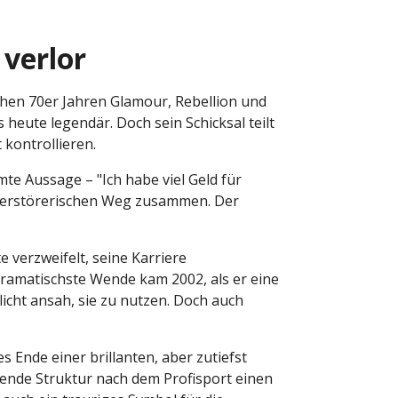
 verlor
rühen 70er Jahren Glamour, Rebellion und
 heute legendär. Doch sein Schicksal teilt
kontrollieren.
e Aussage – "Ich habe viel Geld für
stzerstörerischen Weg zusammen. Der
 verzweifelt, seine Karriere
 dramatischste Wende kam 2002, als er eine
licht ansah, sie zu nutzen. Doch auch
s Ende einer brillanten, aber zutiefst
lende Struktur nach dem Profisport einen