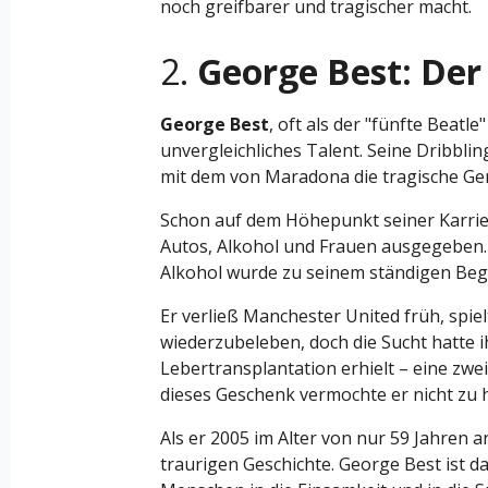
noch greifbarer und tragischer macht.
2.
George Best: Der 
George Best
, oft als der "fünfte Beat
unvergleichliches Talent. Seine Dribblin
mit dem von Maradona die tragische Gem
Schon auf dem Höhepunkt seiner Karrier
Autos, Alkohol und Frauen ausgegeben. 
Alkohol wurde zu seinem ständigen Begl
Er verließ Manchester United früh, spie
wiederzubeleben, doch die Sucht hatte i
Lebertransplantation erhielt – eine zwei
dieses Geschenk vermochte er nicht zu h
Als er 2005 im Alter von nur 59 Jahren a
traurigen Geschichte. George Best ist d