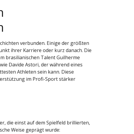
n
n
schichten verbunden. Einige der größten
nkt ihrer Karriere oder kurz danach. Die
em brasilianischen Talent Guilherme
 wie Davide Astori, der während eines
ittesten Athleten sein kann. Diese
erstützung im Profi-Sport stärker
, die einst auf dem Spielfeld brillierten,
gische Weise geprägt wurde: