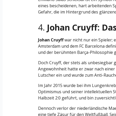
eines bescheidenen, hart arbeitenden Sp
Gefahr, die im Hintergrund des glänzende
4.
Johan Cruyff: Da
Johan Cruyff
war nicht nur ein Spieler; 
Amsterdam und dem FC Barcelona defini
und der berühmten Barça-Philosophie ga
Doch Cruyff, der stets als unbesiegbar
Angewohnheit hatte er zwar nach einer 
Lutscher ein und wurde zum Anti-Raucher-
Im Jahr 2015 wurde bei ihm Lungenkrebs 
Optimismus und seiner intellektuellen S
Halbzeit 2:0 geführt, und bin zuversichtl
Dennoch verlor der niederländische Maes
eine tiefe Zäsur für den Weltfußball. Se