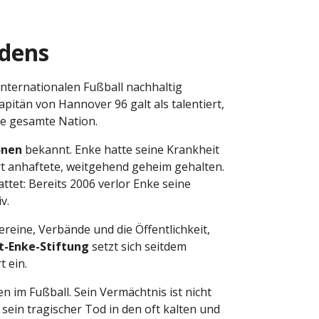
idens
nternationalen Fußball nachhaltig
tän von Hannover 96 galt als talentiert,
ie gesamte Nation.
onen
bekannt. Enke hatte seine Krankheit
rt anhaftete, weitgehend geheim gehalten.
tet: Bereits 2006 verlor Enke seine
v.
reine, Verbände und die Öffentlichkeit,
t-Enke-Stiftung
setzt sich seitdem
 ein.
n im Fußball. Sein Vermächtnis ist nicht
s sein tragischer Tod in den oft kalten und