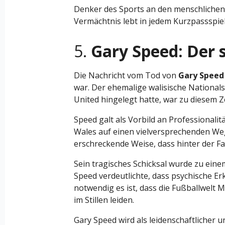
Denker des Sports an den menschlichen
Vermächtnis lebt in jedem Kurzpassspie
5.
Gary Speed: Der s
Die Nachricht vom Tod von
Gary Speed
war. Der ehemalige walisische Nationals
United hingelegt hatte, war zu diesem Z
Speed galt als Vorbild an Professionali
Wales auf einen vielversprechenden We
erschreckende Weise, dass hinter der Fa
Sein tragisches Schicksal wurde zu ein
Speed verdeutlichte, dass psychische Er
notwendig es ist, dass die Fußballwelt
im Stillen leiden.
Gary Speed wird als leidenschaftlicher 