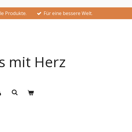
lle Produkte.
Für eine bessere Welt.
s mit Herz