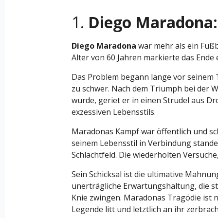
1.
Diego Maradona: 
Diego Maradona
war mehr als ein Fußba
Alter von 60 Jahren markierte das Ende
Das Problem begann lange vor seinem Tod:
zu schwer. Nach dem Triumph bei der We
wurde, geriet er in einen Strudel aus
exzessiven Lebensstils.
Maradonas Kampf war öffentlich und sc
seinem Lebensstil in Verbindung stande
Schlachtfeld. Die wiederholten Versuch
Sein Schicksal ist die ultimative Mahnu
unerträgliche Erwartungshaltung, die s
Knie zwingen. Maradonas Tragödie ist ni
Legende litt und letztlich an ihr zerbra