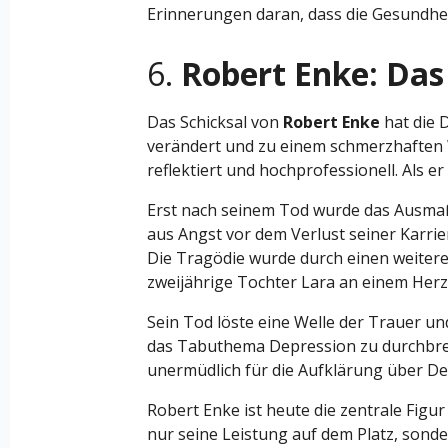
Erinnerungen daran, dass die Gesundheit
6.
Robert Enke: Das
Das Schicksal von
Robert Enke
hat die 
verändert und zu einem schmerzhaften W
reflektiert und hochprofessionell. Als 
Erst nach seinem Tod wurde das Ausma
aus Angst vor dem Verlust seiner Karri
Die Tragödie wurde durch einen weiteren
zweijährige Tochter Lara an einem Herzf
Sein Tod löste eine Welle der Trauer u
das Tabuthema Depression zu durchbre
unermüdlich für die Aufklärung über De
Robert Enke ist heute die zentrale Figu
nur seine Leistung auf dem Platz, sonde