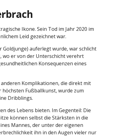
erbrach
tragische Ikone. Sein Tod im Jahr 2020 im
nlichem Leid gezeichnet war.
r Goldjunge) auferlegt wurde, war schlicht
 wo er von der Unterschicht verehrt
gesundheitlichen Konsequenzen eines
nderen Komplikationen, die direkt mit
er höchsten Fußballkunst, wurde zum
ne Dribblings.
en des Lebens bieten. Im Gegenteil: Die
ze können selbst die Stärksten in die
 eines Mannes, der unter der eigenen
erbrechlichkeit ihn in den Augen vieler nur