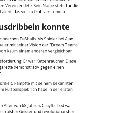
en Verein endete. Sein Name steht für die
Talent, das viel zu früh verstummte.
ausdribbeln konnte
 modernen Fußballs. Als Spieler bei Ajax
te er mit seiner Vision der "Dream Teams"
 von kaum einem anderen vergleichbar.
sforderung: Er war Kettenraucher. Diese
igarette demonstrativ gegen einen
n.
tlichkeit, kämpfte mit seinem bekannten
 Fußballspiel: "Ich habe in der ersten
m Alter von 68 Jahren. Cruyffs Tod war
die größten Geister und revolutionärsten