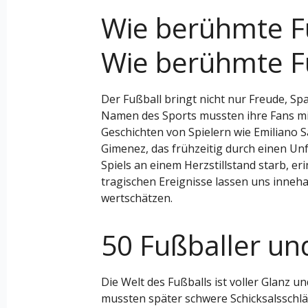
Wie berühmte Fu
Wie berühmte Fu
Der Fußball bringt nicht nur Freude, S
Namen des Sports mussten ihre Fans mit
Geschichten von Spielern wie Emiliano 
Gimenez, das frühzeitig durch einen Unf
Spiels an einem Herzstillstand starb, er
tragischen Ereignisse lassen uns inneh
wertschätzen.
50 Fußballer und
Die Welt des Fußballs ist voller Glanz un
mussten später schwere Schicksalsschlä