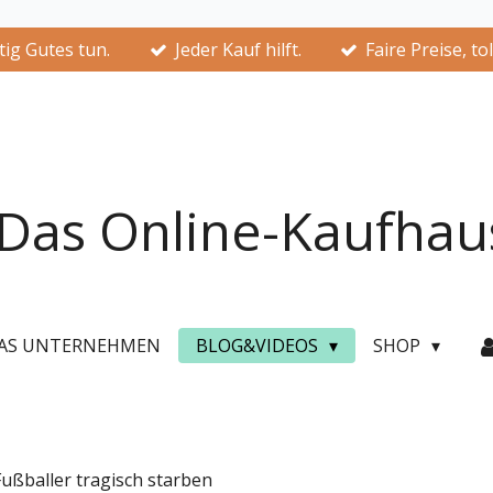
ig Gutes tun.
Jeder Kauf hilft.
Faire Preise, to
Das Online-Kaufhau
AS UNTERNEHMEN
BLOG&VIDEOS
SHOP
ußballer tragisch starben