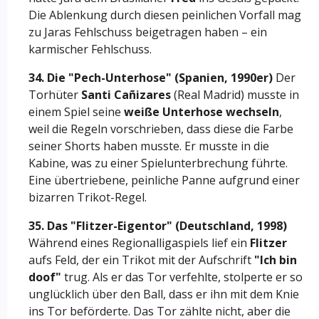
Die Ablenkung durch diesen peinlichen Vorfall mag
zu Jaras Fehlschuss beigetragen haben – ein
karmischer Fehlschuss.
34. Die "Pech-Unterhose" (Spanien, 1990er)
Der
Torhüter
Santi Cañizares
(Real Madrid) musste in
einem Spiel seine
weiße Unterhose wechseln
,
weil die Regeln vorschrieben, dass diese die Farbe
seiner Shorts haben musste. Er musste in die
Kabine, was zu einer Spielunterbrechung führte.
Eine übertriebene, peinliche Panne aufgrund einer
bizarren Trikot-Regel.
35. Das "Flitzer-Eigentor" (Deutschland, 1998)
Während eines Regionalligaspiels lief ein
Flitzer
aufs Feld, der ein Trikot mit der Aufschrift
"Ich bin
doof"
trug. Als er das Tor verfehlte, stolperte er so
unglücklich über den Ball, dass er ihn mit dem Knie
ins Tor beförderte. Das Tor zählte nicht, aber die