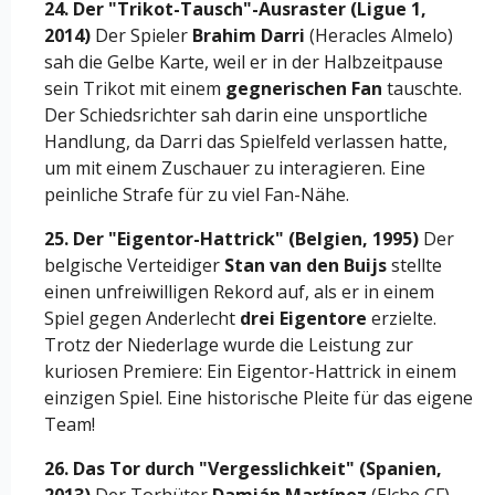
24. Der "Trikot-Tausch"-Ausraster (Ligue 1,
2014)
Der Spieler
Brahim Darri
(Heracles Almelo)
sah die Gelbe Karte, weil er in der Halbzeitpause
sein Trikot mit einem
gegnerischen Fan
tauschte.
Der Schiedsrichter sah darin eine unsportliche
Handlung, da Darri das Spielfeld verlassen hatte,
um mit einem Zuschauer zu interagieren. Eine
peinliche Strafe für zu viel Fan-Nähe.
25. Der "Eigentor-Hattrick" (Belgien, 1995)
Der
belgische Verteidiger
Stan van den Buijs
stellte
einen unfreiwilligen Rekord auf, als er in einem
Spiel gegen Anderlecht
drei Eigentore
erzielte.
Trotz der Niederlage wurde die Leistung zur
kuriosen Premiere: Ein Eigentor-Hattrick in einem
einzigen Spiel. Eine historische Pleite für das eigene
Team!
26. Das Tor durch "Vergesslichkeit" (Spanien,