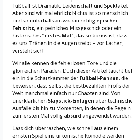
Fußball ist Dramatik, Leidenschaft und Spektakel.
Aber sind wir mal ehrlich: Nichts ist so menschlich
und so unterhaltsam wie ein richtig
epischer
Fehltritt
, ein peinliches Missgeschick oder ein
historisches
"erstes Mal"
, das so kurios ist, dass
es uns Tränen in die Augen treibt – vor Lachen,
versteht sich!
Wir alle kennen die fehlerlosen Tore und die
glorreichen Paraden. Doch dieser Artikel taucht tief
ein in die Schatzkammer der
Fußball-Pannen
, die
beweisen, dass selbst die bestbezahlten Profis der
Welt manchmal einfach nur Chaoten sind. Von
unerklärlichen
Slapstick-Einlagen
über technische
Ausfälle bis hin zu Momenten, in denen die Regeln
zum ersten Mal völlig
absurd
angewendet wurden.
Lass dich überraschen, wie schnell aus einem
ernsten Spiel eine urkomische Komödie werden