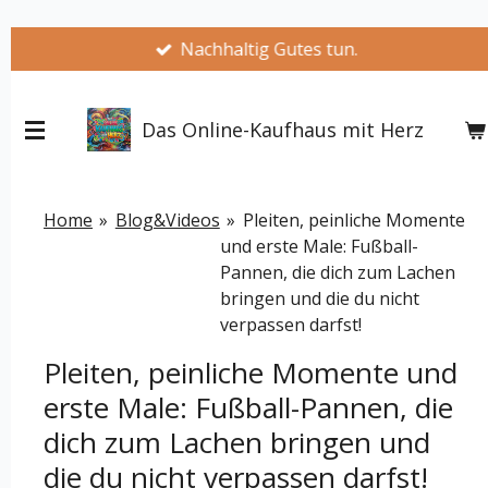
Zum
Nachhaltig Gutes tun.
Hauptinhalt
springen
Das Online-Kaufhaus mit Herz
Home
»
Blog&Videos
»
Pleiten, peinliche Momente
und erste Male: Fußball-
Pannen, die dich zum Lachen
bringen und die du nicht
verpassen darfst!
Pleiten, peinliche Momente und
erste Male: Fußball-Pannen, die
dich zum Lachen bringen und
die du nicht verpassen darfst!