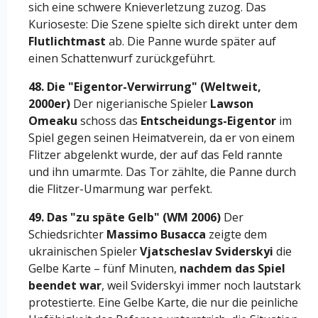
sich eine schwere Knieverletzung zuzog. Das
Kurioseste: Die Szene spielte sich direkt unter dem
Flutlichtmast
ab. Die Panne wurde später auf
einen Schattenwurf zurückgeführt.
48. Die "Eigentor-Verwirrung" (Weltweit,
2000er)
Der nigerianische Spieler
Lawson
Omeaku
schoss das
Entscheidungs-Eigentor
im
Spiel gegen seinen Heimatverein, da er von einem
Flitzer abgelenkt wurde, der auf das Feld rannte
und ihn umarmte. Das Tor zählte, die Panne durch
die Flitzer-Umarmung war perfekt.
49. Das "zu späte Gelb" (WM 2006)
Der
Schiedsrichter
Massimo Busacca
zeigte dem
ukrainischen Spieler
Vjatscheslav Sviderskyi
die
Gelbe Karte – fünf Minuten,
nachdem das Spiel
beendet war
, weil Sviderskyi immer noch lautstark
protestierte. Eine Gelbe Karte, die nur die peinliche