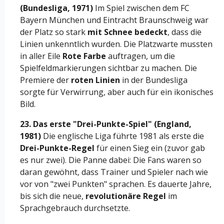
(Bundesliga, 1971)
Im Spiel zwischen dem FC
Bayern München und Eintracht Braunschweig war
der Platz so stark
mit Schnee bedeckt
, dass die
Linien unkenntlich wurden. Die Platzwarte mussten
in aller Eile
Rote Farbe
auftragen, um die
Spielfeldmarkierungen sichtbar zu machen. Die
Premiere der
roten Linien
in der Bundesliga
sorgte für Verwirrung, aber auch für ein ikonisches
Bild.
23. Das erste "Drei-Punkte-Spiel" (England,
1981)
Die englische Liga führte 1981 als erste die
Drei-Punkte-Regel
für einen Sieg ein (zuvor gab
es nur zwei). Die Panne dabei: Die Fans waren so
daran gewöhnt, dass Trainer und Spieler nach wie
vor von "zwei Punkten" sprachen. Es dauerte Jahre,
bis sich die neue,
revolutionäre Regel
im
Sprachgebrauch durchsetzte.