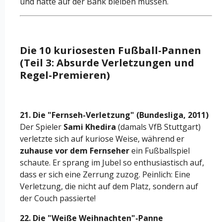
und hätte auf der Bank bleiben müssen.
Die 10 kuriosesten Fußball-Pannen
(Teil 3: Absurde Verletzungen und
Regel-Premieren)
21. Die "Fernseh-Verletzung" (Bundesliga, 2011)
Der Spieler
Sami Khedira
(damals VfB Stuttgart)
verletzte sich auf kuriose Weise, während er
zuhause vor dem Fernseher
ein Fußballspiel
schaute. Er sprang im Jubel so enthusiastisch auf,
dass er sich eine Zerrung zuzog. Peinlich: Eine
Verletzung, die nicht auf dem Platz, sondern auf
der Couch passierte!
22. Die "Weiße Weihnachten"-Panne