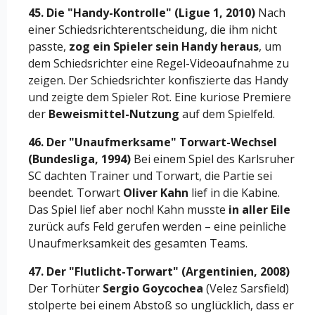
45. Die "Handy-Kontrolle" (Ligue 1, 2010)
Nach
einer Schiedsrichterentscheidung, die ihm nicht
passte,
zog ein Spieler sein Handy heraus
, um
dem Schiedsrichter eine Regel-Videoaufnahme zu
zeigen. Der Schiedsrichter konfiszierte das Handy
und zeigte dem Spieler Rot. Eine kuriose Premiere
der
Beweismittel-Nutzung
auf dem Spielfeld.
46. Der "Unaufmerksame" Torwart-Wechsel
(Bundesliga, 1994)
Bei einem Spiel des Karlsruher
SC dachten Trainer und Torwart, die Partie sei
beendet. Torwart
Oliver Kahn
lief in die Kabine.
Das Spiel lief aber noch! Kahn musste
in aller Eile
zurück aufs Feld gerufen werden – eine peinliche
Unaufmerksamkeit des gesamten Teams.
47. Der "Flutlicht-Torwart" (Argentinien, 2008)
Der Torhüter
Sergio Goycochea
(Velez Sarsfield)
stolperte bei einem Abstoß so unglücklich, dass er