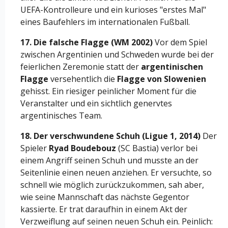
UEFA-Kontrolleure und ein kurioses "erstes Mal"
eines Baufehlers im internationalen Fußball.
17. Die falsche Flagge (WM 2002)
Vor dem Spiel
zwischen Argentinien und Schweden wurde bei der
feierlichen Zeremonie statt der
argentinischen
Flagge
versehentlich die
Flagge von Slowenien
gehisst. Ein riesiger peinlicher Moment für die
Veranstalter und ein sichtlich genervtes
argentinisches Team.
18. Der verschwundene Schuh (Ligue 1, 2014)
Der
Spieler
Ryad Boudebouz
(SC Bastia) verlor bei
einem Angriff seinen Schuh und musste an der
Seitenlinie einen neuen anziehen. Er versuchte, so
schnell wie möglich zurückzukommen, sah aber,
wie seine Mannschaft das nächste Gegentor
kassierte. Er trat daraufhin in einem Akt der
Verzweiflung auf seinen neuen Schuh ein. Peinlich: