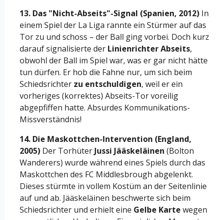
13. Das "Nicht-Abseits"-Signal (Spanien, 2012)
In
einem Spiel der La Liga rannte ein Stürmer auf das
Tor zu und schoss – der Ball ging vorbei. Doch kurz
darauf signalisierte der
Linienrichter Abseits
,
obwohl der Ball im Spiel war, was er gar nicht hätte
tun dürfen. Er hob die Fahne nur, um sich beim
Schiedsrichter
zu entschuldigen
, weil er ein
vorheriges (korrektes) Abseits-Tor voreilig
abgepfiffen hatte. Absurdes Kommunikations-
Missverständnis!
14. Die Maskottchen-Intervention (England,
2005)
Der Torhüter
Jussi Jääskeläinen
(Bolton
Wanderers) wurde während eines Spiels durch das
Maskottchen des FC Middlesbrough abgelenkt.
Dieses stürmte in vollem Kostüm an der Seitenlinie
auf und ab. Jääskeläinen beschwerte sich beim
Schiedsrichter und erhielt eine
Gelbe Karte
wegen