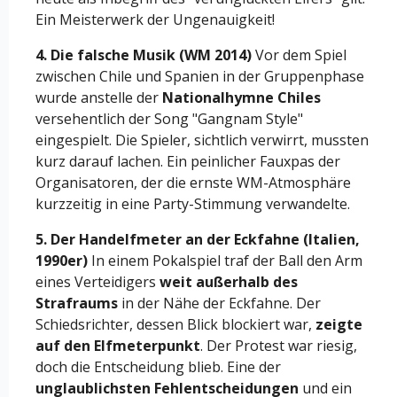
Ein Meisterwerk der Ungenauigkeit!
4. Die falsche Musik (WM 2014)
Vor dem Spiel
zwischen Chile und Spanien in der Gruppenphase
wurde anstelle der
Nationalhymne Chiles
versehentlich der Song "Gangnam Style"
eingespielt. Die Spieler, sichtlich verwirrt, mussten
kurz darauf lachen. Ein peinlicher Fauxpas der
Organisatoren, der die ernste WM-Atmosphäre
kurzzeitig in eine Party-Stimmung verwandelte.
5. Der Handelfmeter an der Eckfahne (Italien,
1990er)
In einem Pokalspiel traf der Ball den Arm
eines Verteidigers
weit außerhalb des
Strafraums
in der Nähe der Eckfahne. Der
Schiedsrichter, dessen Blick blockiert war,
zeigte
auf den Elfmeterpunkt
. Der Protest war riesig,
doch die Entscheidung blieb. Eine der
unglaublichsten Fehlentscheidungen
und ein