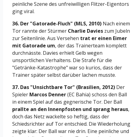
peinliche Szene des unfreiwilligen Flitzer-Eigentors
ging viral.
36. Der "Gatorade-Fluch" (MLS, 2010)
Nach einem
Tor rannte der Stürmer
Charlie Davies
zum Jubeln
zur Seitenlinie. Aus Versehen
trat er einen Eimer
mit Gatorade um
, der das Trainerteam komplett
durchnässte. Davies erhielt Gelb wegen
unsportlichen Verhaltens. Die Strafe für die
"Getränke-Katastrophe" war so kurios, dass der
Trainer später selbst darüber lachen musste.
37. Das "Unsichtbare Tor" (Brasilien, 2012)
Der
Spieler
Marcos Denner
(EC Bahia) schoss den Ball
in einem Spiel auf das gegnerische Tor. Der Ball
prallte an den Innenpfosten und sprang heraus
,
doch das Netz wackelte so heftig, dass der
Schiedsrichter auf Tor entschied. Die Wiederholung
zeigte klar: Der Ball war nie drin. Eine peinliche und