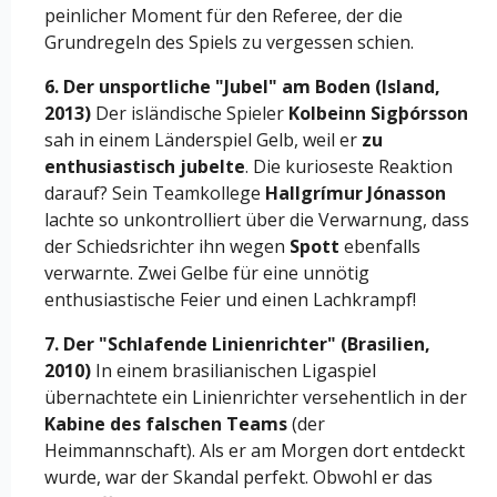
peinlicher Moment für den Referee, der die
Grundregeln des Spiels zu vergessen schien.
6. Der unsportliche "Jubel" am Boden (Island,
2013)
Der isländische Spieler
Kolbeinn Sigþórsson
sah in einem Länderspiel Gelb, weil er
zu
enthusiastisch jubelte
. Die kurioseste Reaktion
darauf? Sein Teamkollege
Hallgrímur Jónasson
lachte so unkontrolliert über die Verwarnung, dass
der Schiedsrichter ihn wegen
Spott
ebenfalls
verwarnte. Zwei Gelbe für eine unnötig
enthusiastische Feier und einen Lachkrampf!
7. Der "Schlafende Linienrichter" (Brasilien,
2010)
In einem brasilianischen Ligaspiel
übernachtete ein Linienrichter versehentlich in der
Kabine des falschen Teams
(der
Heimmannschaft). Als er am Morgen dort entdeckt
wurde, war der Skandal perfekt. Obwohl er das