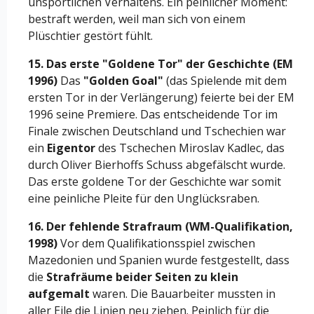
unsportlichen Verhaltens. Ein peinlicher Moment:
bestraft werden, weil man sich von einem
Plüschtier gestört fühlt.
15. Das erste "Goldene Tor" der Geschichte (EM
1996)
Das
"Golden Goal"
(das Spielende mit dem
ersten Tor in der Verlängerung) feierte bei der EM
1996 seine Premiere. Das entscheidende Tor im
Finale zwischen Deutschland und Tschechien war
ein
Eigentor
des Tschechen Miroslav Kadlec, das
durch Oliver Bierhoffs Schuss abgefälscht wurde.
Das erste goldene Tor der Geschichte war somit
eine peinliche Pleite für den Unglücksraben.
16. Der fehlende Strafraum (WM-Qualifikation,
1998)
Vor dem Qualifikationsspiel zwischen
Mazedonien und Spanien wurde festgestellt, dass
die
Strafräume beider Seiten zu klein
aufgemalt
waren. Die Bauarbeiter mussten in
aller Eile die Linien neu ziehen. Peinlich für die