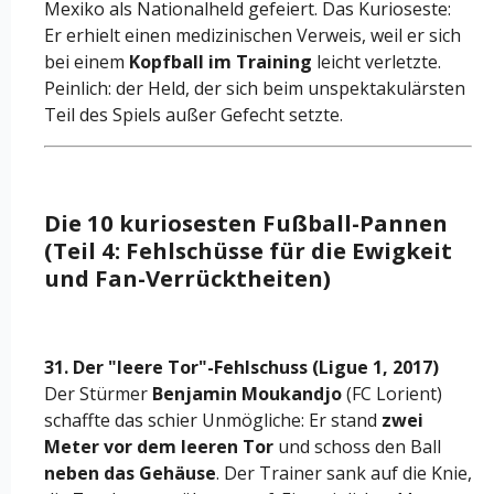
Mexiko als Nationalheld gefeiert. Das Kurioseste:
Er erhielt einen medizinischen Verweis, weil er sich
bei einem
Kopfball im Training
leicht verletzte.
Peinlich: der Held, der sich beim unspektakulärsten
Teil des Spiels außer Gefecht setzte.
Die 10 kuriosesten Fußball-Pannen
(Teil 4: Fehlschüsse für die Ewigkeit
und Fan-Verrücktheiten)
31. Der "leere Tor"-Fehlschuss (Ligue 1, 2017)
Der Stürmer
Benjamin Moukandjo
(FC Lorient)
schaffte das schier Unmögliche: Er stand
zwei
Meter vor dem leeren Tor
und schoss den Ball
neben das Gehäuse
. Der Trainer sank auf die Knie,