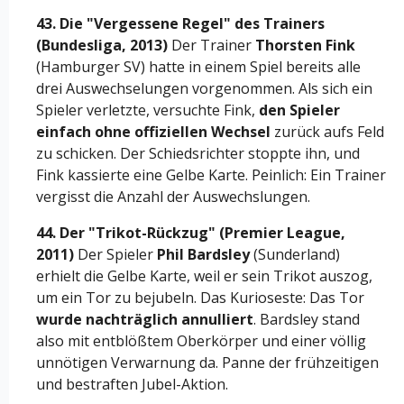
43. Die "Vergessene Regel" des Trainers
(Bundesliga, 2013)
Der Trainer
Thorsten Fink
(Hamburger SV) hatte in einem Spiel bereits alle
drei Auswechselungen vorgenommen. Als sich ein
Spieler verletzte, versuchte Fink,
den Spieler
einfach ohne offiziellen Wechsel
zurück aufs Feld
zu schicken. Der Schiedsrichter stoppte ihn, und
Fink kassierte eine Gelbe Karte. Peinlich: Ein Trainer
vergisst die Anzahl der Auswechslungen.
44. Der "Trikot-Rückzug" (Premier League,
2011)
Der Spieler
Phil Bardsley
(Sunderland)
erhielt die Gelbe Karte, weil er sein Trikot auszog,
um ein Tor zu bejubeln. Das Kurioseste: Das Tor
wurde nachträglich annulliert
. Bardsley stand
also mit entblößtem Oberkörper und einer völlig
unnötigen Verwarnung da. Panne der frühzeitigen
und bestraften Jubel-Aktion.