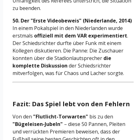
Unfähigkeit des Referees unterstrich, die Situation
zu beenden.
50. Der "Erste Videobeweis" (Niederlande, 2014)
In einem Pokalspiel in den Niederlanden wurde
erstmals
offiziell mit dem VAR experimentiert
.
Der Schiedsrichter durfte über Funk mit einem
Kollegen diskutieren. Die Panne: Die Zuschauer
konnten über die Stadionlautsprecher
die
komplette Diskussion
der Schiedsrichter
mitverfolgen, was für Chaos und Lacher sorgte.
Fazit: Das Spiel lebt von den Fehlern
Von den
"Flutlicht-Torwarten"
bis zu den
"Bügeleisen-Jubeln"
– diese 50 Pannen, Pleiten
und verrückten Premieren beweisen, dass der
Fußball seine besten Geschichten oft in den