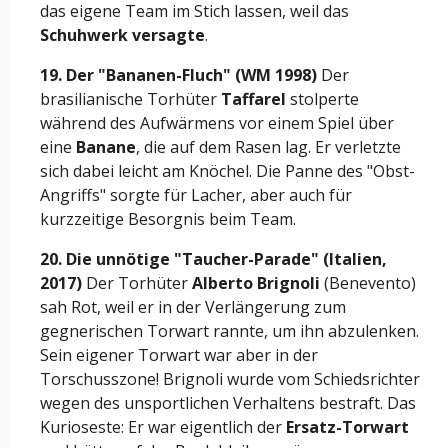
das eigene Team im Stich lassen, weil das
Schuhwerk versagte
.
19. Der "Bananen-Fluch" (WM 1998)
Der
brasilianische Torhüter
Taffarel
stolperte
während des Aufwärmens vor einem Spiel über
eine
Banane
, die auf dem Rasen lag. Er verletzte
sich dabei leicht am Knöchel. Die Panne des "Obst-
Angriffs" sorgte für Lacher, aber auch für
kurzzeitige Besorgnis beim Team.
20. Die unnötige "Taucher-Parade" (Italien,
2017)
Der Torhüter
Alberto Brignoli
(Benevento)
sah Rot, weil er in der Verlängerung zum
gegnerischen Torwart rannte, um ihn abzulenken.
Sein eigener Torwart war aber in der
Torschusszone! Brignoli wurde vom Schiedsrichter
wegen des unsportlichen Verhaltens bestraft. Das
Kurioseste: Er war eigentlich der
Ersatz-Torwart