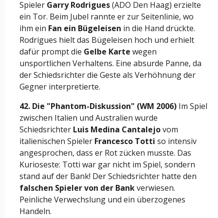
Spieler
Garry Rodrigues
(ADO Den Haag) erzielte
ein Tor. Beim Jubel rannte er zur Seitenlinie, wo
ihm ein
Fan ein Bügeleisen
in die Hand drückte.
Rodrigues hielt das Bügeleisen hoch und erhielt
dafür prompt die
Gelbe Karte
wegen
unsportlichen Verhaltens. Eine absurde Panne, da
der Schiedsrichter die Geste als Verhöhnung der
Gegner interpretierte.
42. Die "Phantom-Diskussion" (WM 2006)
Im Spiel
zwischen Italien und Australien wurde
Schiedsrichter
Luis Medina Cantalejo
vom
italienischen Spieler
Francesco Totti
so intensiv
angesprochen, dass er Rot zücken musste. Das
Kurioseste: Totti war gar nicht im Spiel, sondern
stand auf der Bank! Der Schiedsrichter hatte den
falschen Spieler von der Bank
verwiesen.
Peinliche Verwechslung und ein überzogenes
Handeln.