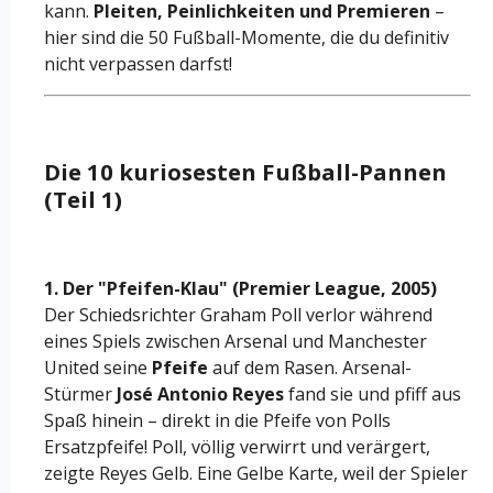
kann.
Pleiten, Peinlichkeiten und Premieren
–
hier sind die 50 Fußball-Momente, die du definitiv
nicht verpassen darfst!
Die 10 kuriosesten Fußball-Pannen
(Teil 1)
1. Der "Pfeifen-Klau" (Premier League, 2005)
Der Schiedsrichter Graham Poll verlor während
eines Spiels zwischen Arsenal und Manchester
United seine
Pfeife
auf dem Rasen. Arsenal-
Stürmer
José Antonio Reyes
fand sie und pfiff aus
Spaß hinein – direkt in die Pfeife von Polls
Ersatzpfeife! Poll, völlig verwirrt und verärgert,
zeigte Reyes Gelb. Eine Gelbe Karte, weil der Spieler