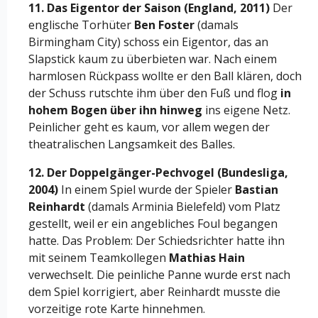
11. Das Eigentor der Saison (England, 2011)
Der
englische Torhüter
Ben Foster
(damals
Birmingham City) schoss ein Eigentor, das an
Slapstick kaum zu überbieten war. Nach einem
harmlosen Rückpass wollte er den Ball klären, doch
der Schuss rutschte ihm über den Fuß und flog
in
hohem Bogen über ihn hinweg
ins eigene Netz.
Peinlicher geht es kaum, vor allem wegen der
theatralischen Langsamkeit des Balles.
12. Der Doppelgänger-Pechvogel (Bundesliga,
2004)
In einem Spiel wurde der Spieler
Bastian
Reinhardt
(damals Arminia Bielefeld) vom Platz
gestellt, weil er ein angebliches Foul begangen
hatte. Das Problem: Der Schiedsrichter hatte ihn
mit seinem Teamkollegen
Mathias Hain
verwechselt. Die peinliche Panne wurde erst nach
dem Spiel korrigiert, aber Reinhardt musste die
vorzeitige rote Karte hinnehmen.