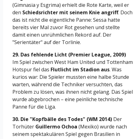
(Gimnasia y Esgrima) erhielt die Rote Karte, weil er
den
Schiedsrichter mit seinem Knie angriff
. Doch
das ist nicht die eigentliche Panne: Sessa hatte
bereits vier Mal zuvor Rot gesehen und stellte
damit einen unrühmlichen Rekord auf. Der
"Serientäter" auf der Torlinie.
29. Das fehlende Licht (Premier League, 2009)
Im Spiel zwischen West Ham United und Tottenham
Hotspur fiel das
Flutlicht im Stadion aus
. Was
kurios war: Die Spieler mussten eine halbe Stunde
warten, während die Techniker versuchten, das
Problem zu lösen, was ihnen nicht gelang. Das Spiel
wurde abgebrochen – eine peinliche technische
Panne für die Liga.
30. Die "Kopfbälle des Todes" (WM 2014)
Der
Torhüter
Guillermo Ochoa
(Mexiko) wurde nach
seinem spektakulären Spiel gegen Brasilien in