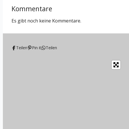
Kommentare
Es gibt noch keine Kommentare.
Teilen
Pin it
Teilen