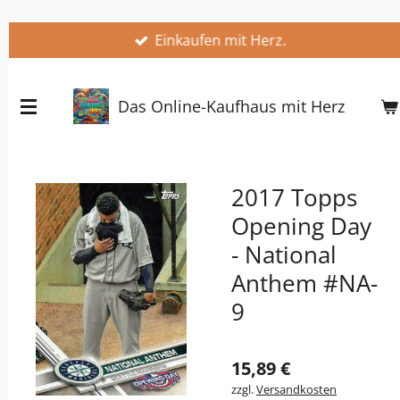
Zum
Einkaufen mit Herz.
Hauptinhalt
springen
Das Online-Kaufhaus mit Herz
2017 Topps
Opening Day
- National
Anthem #NA-
9
15,89 €
zzgl.
Versandkosten