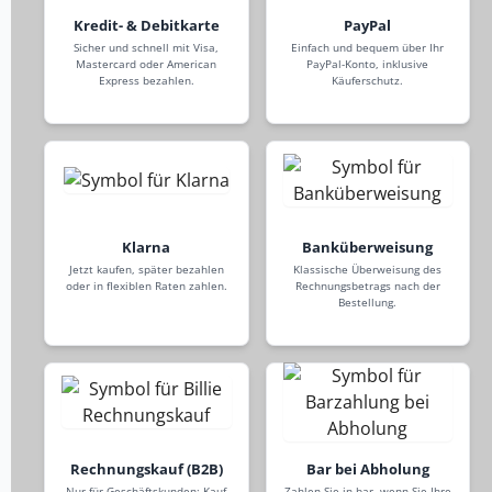
Kredit- & Debitkarte
PayPal
Sicher und schnell mit Visa,
Einfach und bequem über Ihr
Mastercard oder American
PayPal-Konto, inklusive
Express bezahlen.
Käuferschutz.
Klarna
Banküberweisung
Jetzt kaufen, später bezahlen
Klassische Überweisung des
oder in flexiblen Raten zahlen.
Rechnungsbetrags nach der
Bestellung.
Rechnungskauf (B2B)
Bar bei Abholung
Nur für Geschäftskunden: Kauf
Zahlen Sie in bar, wenn Sie Ihre