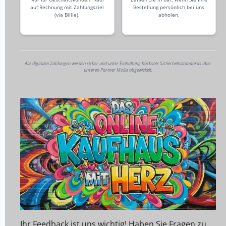
auf Rechnung mit Zahlungsziel
Bestellung persönlich bei uns
(via Billie).
abholen.
Alle digitalen Zahlungen werden sicher und unter Einhaltung höchster Sicherheitsstandards über
unseren Partner Mollie abgewickelt.
Ihr Feedback ist uns wichtig! Haben Sie Fragen zu