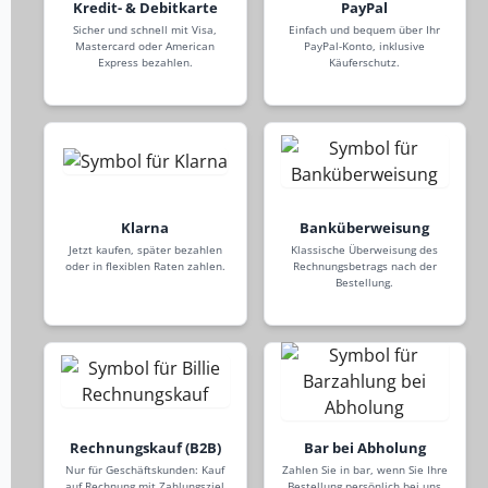
Kredit- & Debitkarte
PayPal
Sicher und schnell mit Visa,
Einfach und bequem über Ihr
Mastercard oder American
PayPal-Konto, inklusive
Express bezahlen.
Käuferschutz.
Klarna
Banküberweisung
Jetzt kaufen, später bezahlen
Klassische Überweisung des
oder in flexiblen Raten zahlen.
Rechnungsbetrags nach der
Bestellung.
Rechnungskauf (B2B)
Bar bei Abholung
Nur für Geschäftskunden: Kauf
Zahlen Sie in bar, wenn Sie Ihre
auf Rechnung mit Zahlungsziel
Bestellung persönlich bei uns