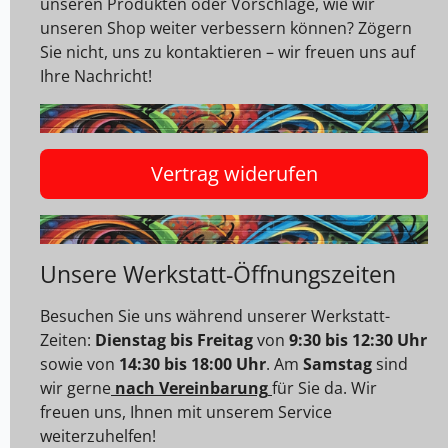
unseren Produkten oder Vorschläge, wie wir
unseren Shop weiter verbessern können? Zögern
Sie nicht, uns zu kontaktieren – wir freuen uns auf
Ihre Nachricht!
Vertrag widerufen
Unsere Werkstatt-Öffnungszeiten
Besuchen Sie uns während unserer Werkstatt-
Zeiten:
Dienstag bis Freitag
von
9:30 bis 12:30 Uhr
sowie von
14:30 bis 18:00 Uhr
. Am
Samstag
sind
wir gerne
nach Vereinbarung
für Sie da. Wir
freuen uns, Ihnen mit unserem Service
weiterzuhelfen!