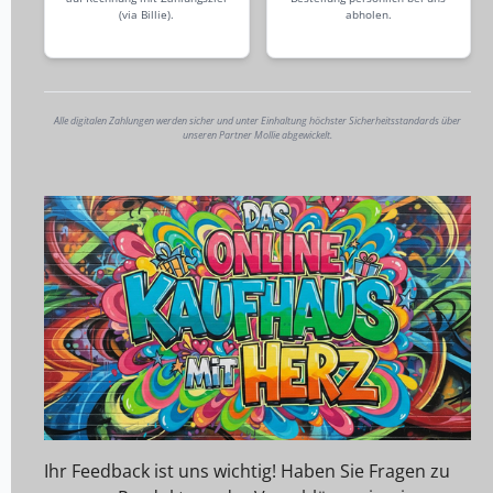
(via Billie).
abholen.
Alle digitalen Zahlungen werden sicher und unter Einhaltung höchster Sicherheitsstandards über
unseren Partner Mollie abgewickelt.
Ihr Feedback ist uns wichtig! Haben Sie Fragen zu