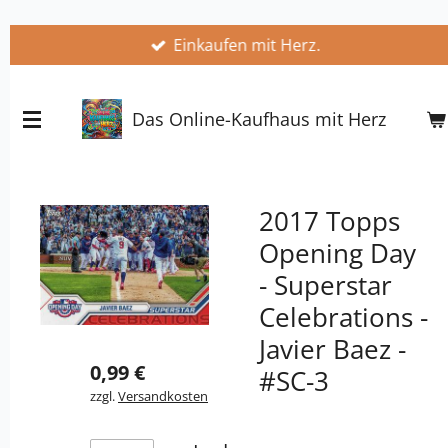
Zum
Einkaufen mit Herz.
Hauptinhalt
springen
Das Online-Kaufhaus mit Herz
2017 Topps
Opening Day
- Superstar
Celebrations -
Javier Baez -
0,99 €
#SC-3
zzgl.
Versandkosten