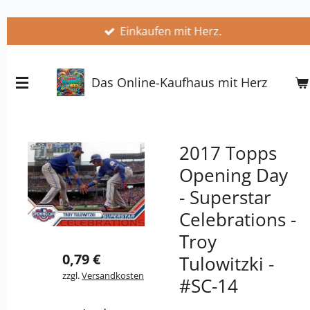
Zum
Einkaufen mit Herz.
Hauptinhalt
springen
Das Online-Kaufhaus mit Herz
2017 Topps
Opening Day
- Superstar
Celebrations -
Troy
0,79 €
Tulowitzki -
zzgl.
Versandkosten
#SC-14