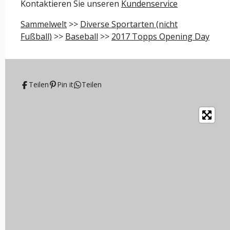
Kontaktieren Sie unseren
Kundenservice
Sammelwelt
>>
Diverse Sportarten (nicht
Fußball)
>>
Baseball
>>
2017 Topps Opening Day
Teilen
Pin it
Teilen