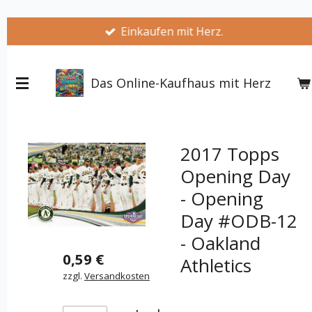
Zum
Einkaufen mit Herz.
Hauptinhalt
springen
Das Online-Kaufhaus mit Herz
2017 Topps
Opening Day
- Opening
Day #ODB-12
- Oakland
0,59 €
Athletics
zzgl.
Versandkosten