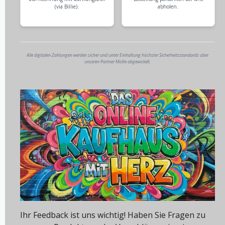
(via Billie).
abholen.
Alle digitalen Zahlungen werden sicher und unter Einhaltung höchster Sicherheitsstandards über
unseren Partner Mollie abgewickelt.
Ihr Feedback ist uns wichtig! Haben Sie Fragen zu