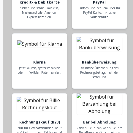
Kredit- & Debitkarte
PayPal
Sicher und schnell mit Visa,
Einfach und bequem über Ihr
Mastercard oder American
PayPal-Konto, inklusive
Express bezahlen.
Käuferschutz.
Klarna
Banküberweisung
Jetzt kaufen, später bezahlen
Klassische Überweisung des
oder in flexiblen Raten zahlen.
Rechnungsbetrags nach der
Bestellung.
Rechnungskauf (B2B)
Bar bei Abholung
Nur für Geschäftskunden: Kauf
Zahlen Sie in bar, wenn Sie Ihre
auf Rechnung mit Zahlungsziel
Bestellung persönlich bei uns