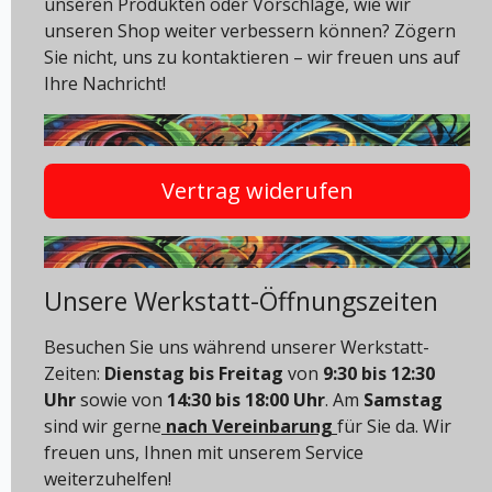
unseren Produkten oder Vorschläge, wie wir
unseren Shop weiter verbessern können? Zögern
Sie nicht, uns zu kontaktieren – wir freuen uns auf
Ihre Nachricht!
Vertrag widerufen
Unsere Werkstatt-Öffnungszeiten
Besuchen Sie uns während unserer Werkstatt-
Zeiten:
Dienstag bis Freitag
von
9:30 bis 12:30
Uhr
sowie von
14:30 bis 18:00 Uhr
. Am
Samstag
sind wir gerne
nach Vereinbarung
für Sie da. Wir
freuen uns, Ihnen mit unserem Service
weiterzuhelfen!