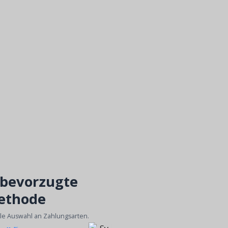
 bevorzugte
ethode
ble Auswahl an Zahlungsarten.