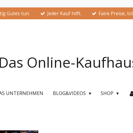
ig Gutes tun.
Jeder Kauf hilft.
Faire Preise, to
Das Online-Kaufhau
AS UNTERNEHMEN
BLOG&VIDEOS
SHOP