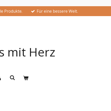
lle Produkte.
Für eine bessere Welt.
s mit Herz