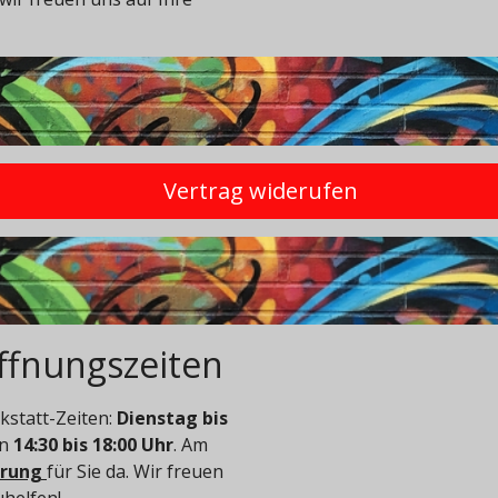
Vertrag widerufen
ffnungszeiten
statt-Zeiten:
Dienstag bis
on
14:30 bis 18:00 Uhr
. Am
arung
für Sie da. Wir freuen