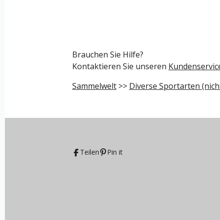
Brauchen Sie Hilfe?
Kontaktieren Sie unseren
Kundenservic
Sammelwelt
>>
Diverse Sportarten (nich
Teilen
Pin it