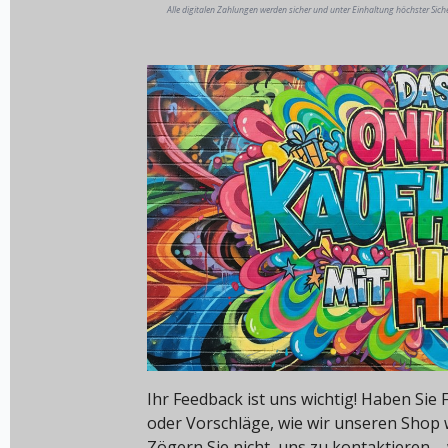
Alle digitalen Zahlungen werden sicher und unter Einhaltung höchster Sich
Ihr Feedback ist uns wichtig! Haben Si
oder Vorschläge, wie wir unseren Shop
Zögern Sie nicht, uns zu kontaktieren – 