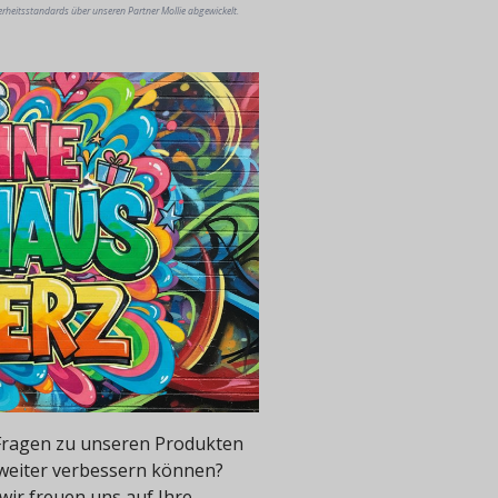
erheitsstandards über unseren Partner Mollie abgewickelt.
e Fragen zu unseren Produkten
 weiter verbessern können?
wir freuen uns auf Ihre