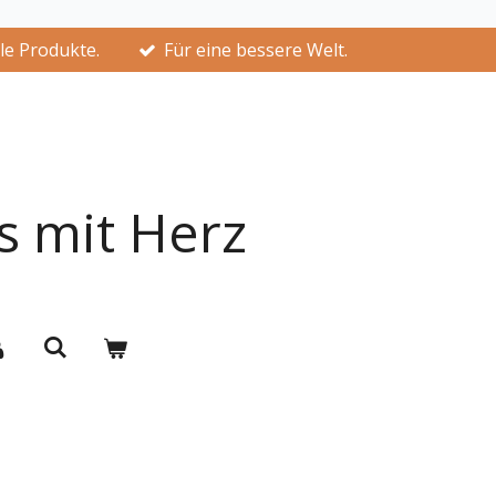
lle Produkte.
Für eine bessere Welt.
s mit Herz