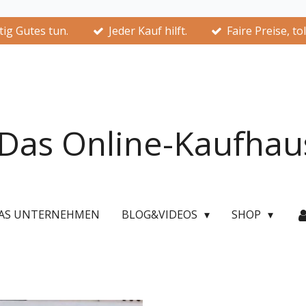
ig Gutes tun.
Jeder Kauf hilft.
Faire Preise, to
Das Online-Kaufhau
AS UNTERNEHMEN
BLOG&VIDEOS
SHOP