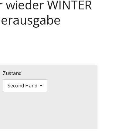
mer wieder WINTER
nderausgabe
Zustand