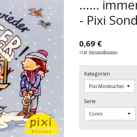
...... im
- Pixi So
0,69 €
zzgl.
Versandkosten
Kategorien
Serie