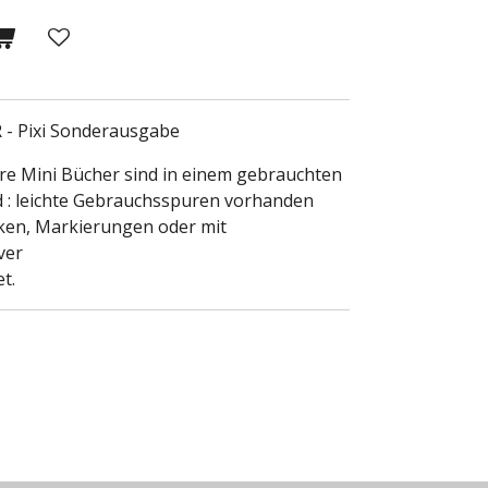
R - Pixi Sonderausgabe
ere Mini Bücher sind in einem gebrauchten
 : leichte Gebrauchsspuren vorhanden
icken, Markierungen oder mit
ver
t.