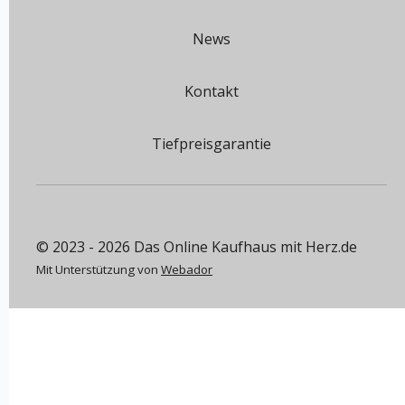
News
Kontakt
Tiefpreisgarantie
© 2023 - 2026 Das Online Kaufhaus mit Herz.de
Mit Unterstützung von
Webador