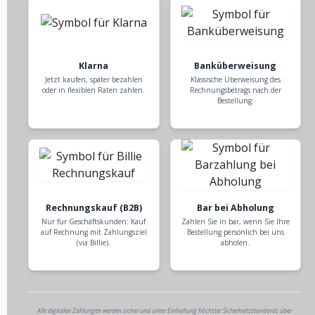
Klarna
Banküberweisung
Jetzt kaufen, später bezahlen
Klassische Überweisung des
oder in flexiblen Raten zahlen.
Rechnungsbetrags nach der
Bestellung.
Rechnungskauf (B2B)
Bar bei Abholung
Nur für Geschäftskunden: Kauf
Zahlen Sie in bar, wenn Sie Ihre
auf Rechnung mit Zahlungsziel
Bestellung persönlich bei uns
(via Billie).
abholen.
Alle digitalen Zahlungen werden sicher und unter Einhaltung höchster Sicherheitsstandards über