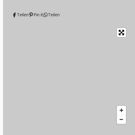
Teilen
Pin it
Teilen