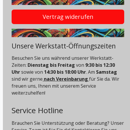
Vertrag widerufen
Unsere Werkstatt-Öffnungszeiten
Besuchen Sie uns während unserer Werkstatt-
Zeiten:
Dienstag bis Freitag
von
9:30 bis 12:30
Uhr
sowie von
14:30 bis 18:00 Uhr
. Am
Samstag
sind wir gerne
nach Vereinbarung
für Sie da. Wir
freuen uns, Ihnen mit unserem Service
weiterzuhelfen!
Service Hotline
Brauchen Sie Unterstützung oder Beratung? Unser
Service-Team ist für Sie da! Kontaktieren Sie uns