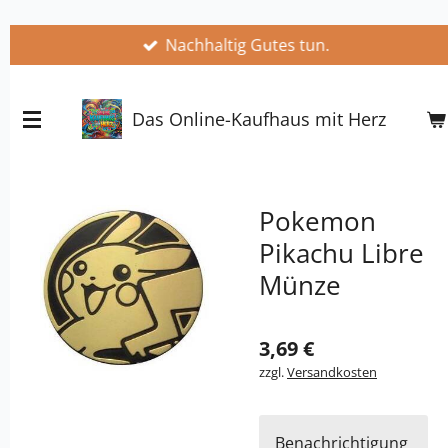
Zum
Nachhaltig Gutes tun.
Hauptinhalt
springen
Das Online-Kaufhaus mit Herz
Pokemon
Pikachu Libre
Münze
3,69 €
zzgl.
Versandkosten
Benachrichtigung