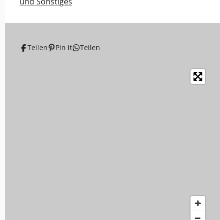
und Sonstiges
Teilen
Pin it
Teilen