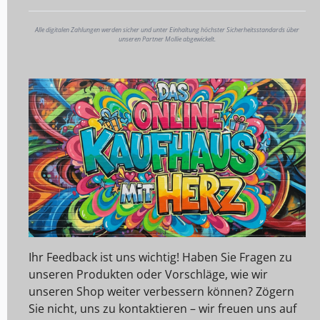
Alle digitalen Zahlungen werden sicher und unter Einhaltung höchster Sicherheitsstandards über
unseren Partner Mollie abgewickelt.
Ihr Feedback ist uns wichtig! Haben Sie Fragen zu
unseren Produkten oder Vorschläge, wie wir
unseren Shop weiter verbessern können? Zögern
Sie nicht, uns zu kontaktieren – wir freuen uns auf