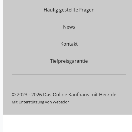
Häufig gestellte Fragen
News
Kontakt
Tiefpreisgarantie
© 2023 - 2026 Das Online Kaufhaus mit Herz.de
Mit Unterstützung von
Webador