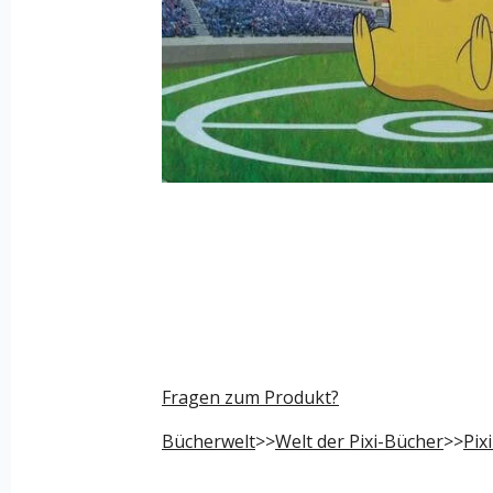
Fragen zum Produkt?
Bücherwelt
>>
Welt der Pixi-Bücher
>>
Pix