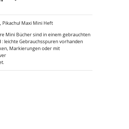
 Pikachu! Maxi Mini Heft
ere Mini Bücher sind in einem gebrauchten
 : leichte Gebrauchsspuren vorhanden
icken, Markierungen oder mit
ver
t.