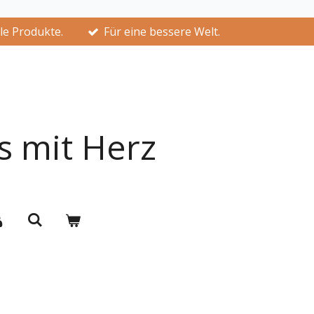
lle Produkte.
Für eine bessere Welt.
s mit Herz