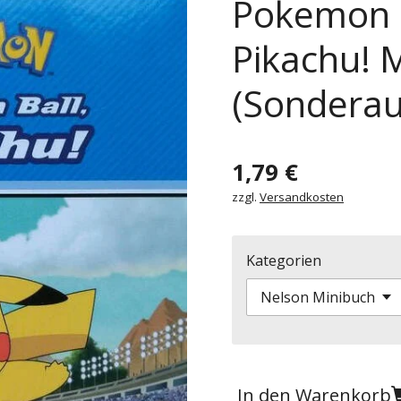
Pokemon D
Pikachu! M
(Sondera
1,79 €
zzgl.
Versandkosten
Kategorien
In den Warenkorb