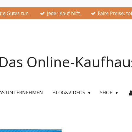
ig Gutes tun.
Jeder Kauf hilft.
Faire Preise, to
Das Online-Kaufhau
AS UNTERNEHMEN
BLOG&VIDEOS
SHOP