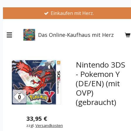
Zum
Einkaufen mit Herz.
Hauptinhalt
springen
Das Online-Kaufhaus mit Herz
Nintendo 3DS
- Pokemon Y
(DE/EN) (mit
OVP)
(gebraucht)
33,95 €
zzgl.
Versandkosten