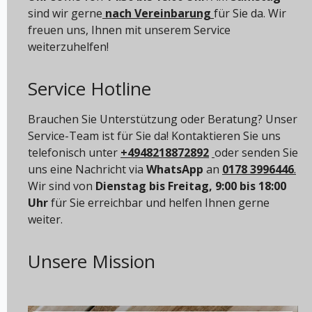
sind wir gerne
nach Vereinbarung
für Sie da. Wir
freuen uns, Ihnen mit unserem Service
weiterzuhelfen!
Service Hotline
Brauchen Sie Unterstützung oder Beratung? Unser
Service-Team ist für Sie da! Kontaktieren Sie uns
telefonisch unter
+4948218872892
oder senden Sie
uns eine Nachricht via
WhatsApp
an
0178 3996446
.
Wir sind von
Dienstag bis Freitag, 9:00 bis 18:00
Uhr
für Sie erreichbar und helfen Ihnen gerne
weiter.
Unsere Mission