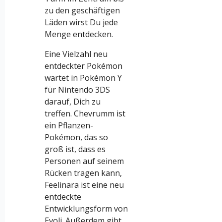
zu den geschäftigen
Läden wirst Du jede
Menge entdecken.
Eine Vielzahl neu
entdeckter Pokémon
wartet in Pokémon Y
für Nintendo 3DS
darauf, Dich zu
treffen. Chevrumm ist
ein Pflanzen-
Pokémon, das so
groß ist, dass es
Personen auf seinem
Rücken tragen kann,
Feelinara ist eine neu
entdeckte
Entwicklungsform von
Evoli. Außerdem gibt