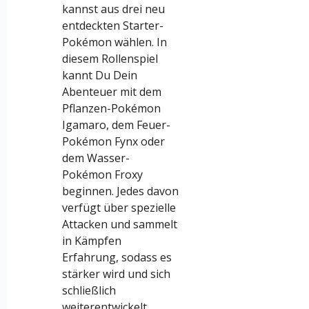
kannst aus drei neu
entdeckten Starter-
Pokémon wählen. In
diesem Rollenspiel
kannt Du Dein
Abenteuer mit dem
Pflanzen-Pokémon
Igamaro, dem Feuer-
Pokémon Fynx oder
dem Wasser-
Pokémon Froxy
beginnen. Jedes davon
verfügt über spezielle
Attacken und sammelt
in Kämpfen
Erfahrung, sodass es
stärker wird und sich
schließlich
weiterentwickelt.