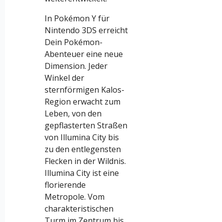
In Pokémon Y für
Nintendo 3DS erreicht
Dein Pokémon-
Abenteuer eine neue
Dimension. Jeder
Winkel der
sternförmigen Kalos-
Region erwacht zum
Leben, von den
gepflasterten Straßen
von Illumina City bis
zu den entlegensten
Flecken in der Wildnis.
Illumina City ist eine
florierende
Metropole. Vom
charakteristischen
Turm im Zentrum bis