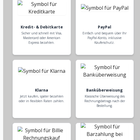
Kredit- & Debitkarte
PayPal
Sicher und schnell mit Visa,
Einfach und bequem über Ihr
Mastercard oder American
PayPal-Konto, inklusive
Express bezahlen.
Käuferschutz.
Klarna
Banküberweisung
Jetzt kaufen, später bezahlen
Klassische Überweisung des
oder in flexiblen Raten zahlen.
Rechnungsbetrags nach der
Bestellung.