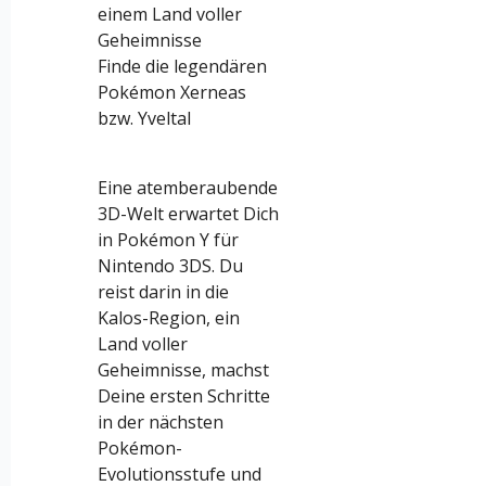
einem Land voller
Geheimnisse
Finde die legendären
Pokémon Xerneas
bzw. Yveltal
Eine atemberaubende
3D-Welt erwartet Dich
in Pokémon Y für
Nintendo 3DS. Du
reist darin in die
Kalos-Region, ein
Land voller
Geheimnisse, machst
Deine ersten Schritte
in der nächsten
Pokémon-
Evolutionsstufe und