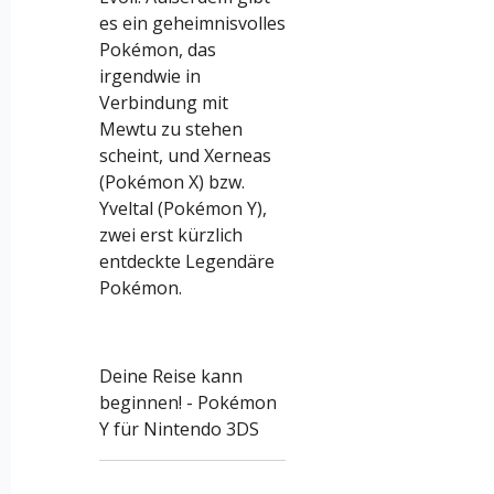
es ein geheimnisvolles
Pokémon, das
irgendwie in
Verbindung mit
Mewtu zu stehen
scheint, und Xerneas
(Pokémon X) bzw.
Yveltal (Pokémon Y),
zwei erst kürzlich
entdeckte Legendäre
Pokémon.
Deine Reise kann
beginnen! - Pokémon
Y für Nintendo 3DS