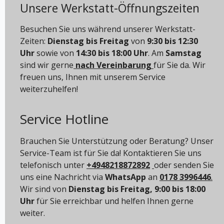
Unsere Werkstatt-Öffnungszeiten
Besuchen Sie uns während unserer Werkstatt-
Zeiten:
Dienstag bis Freitag
von
9:30 bis 12:30
Uhr
sowie von
14:30 bis 18:00 Uhr
. Am
Samstag
sind wir gerne
nach Vereinbarung
für Sie da. Wir
freuen uns, Ihnen mit unserem Service
weiterzuhelfen!
Service Hotline
Brauchen Sie Unterstützung oder Beratung? Unser
Service-Team ist für Sie da! Kontaktieren Sie uns
telefonisch unter
+4948218872892
oder senden Sie
uns eine Nachricht via
WhatsApp
an
0178 3996446
.
Wir sind von
Dienstag bis Freitag, 9:00 bis 18:00
Uhr
für Sie erreichbar und helfen Ihnen gerne
weiter.