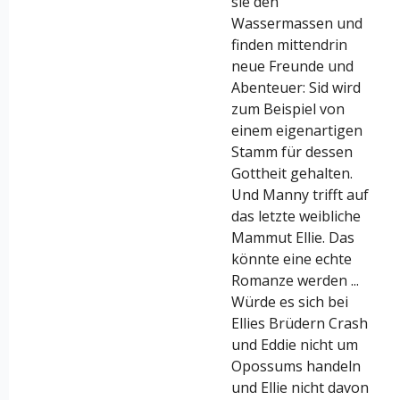
sie den
Wassermassen und
finden mittendrin
neue Freunde und
Abenteuer: Sid wird
zum Beispiel von
einem eigenartigen
Stamm für dessen
Gottheit gehalten.
Und Manny trifft auf
das letzte weibliche
Mammut Ellie. Das
könnte eine echte
Romanze werden ...
Würde es sich bei
Ellies Brüdern Crash
und Eddie nicht um
Opossums handeln
und Ellie nicht davon