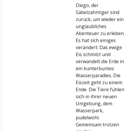
Diego, der
Säbelzahntiger sind
zurück, um wieder ein
unglaubliches
Abenteuer zu erleben.
Es hat sich einiges
verändert: Das ewige
Eis schmilzt und
verwandelt die Erde in
ein kunterbuntes
Wasserparadies. Die
Eiszeit geht zu einem
Ende. Die Tiere fühlen
sich in ihrer neuen
Umgebung, dem
Wasserpark,
pudelwohl.
Gemeinsam trotzen