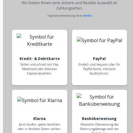
Wir bieten Ihnen eine sichere und flexible Auswahl an
Zahlungsarten.
Digitale Abwicklung über
Mollie
Kredit- & Debitkarte
PayPal
Sicher und schnell mit Visa,
Einfach und bequem über Ihr
Mastercard oder American
PayPal-Konto, inklusive
Express bezahlen.
Käuferschutz.
Klarna
Banküberweisung
Jetzt kaufen, später bezahlen
Klassische Überweisung des
oder in flexiblen Raten zahlen.
Rechnungsbetrags nach der