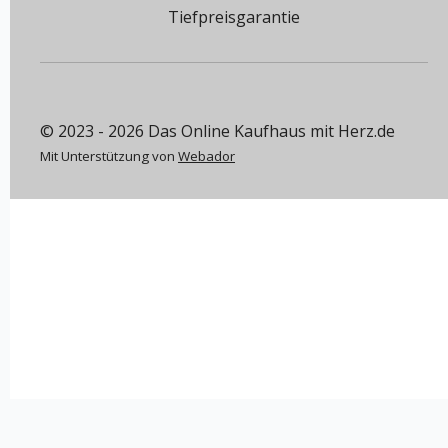
Tiefpreisgarantie
© 2023 - 2026 Das Online Kaufhaus mit Herz.de
Mit Unterstützung von
Webador