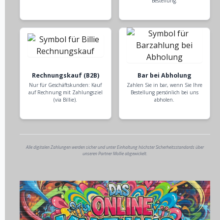
Bestellung.
Rechnungskauf (B2B)
Bar bei Abholung
Nur für Geschäftskunden: Kauf
Zahlen Sie in bar, wenn Sie Ihre
auf Rechnung mit Zahlungsziel
Bestellung persönlich bei uns
(via Billie).
abholen.
Alle digitalen Zahlungen werden sicher und unter Einhaltung höchster Sicherheitsstandards über
unseren Partner Mollie abgewickelt.