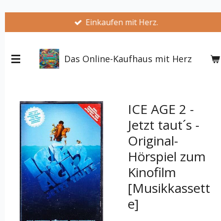
Zum
Einkaufen mit Herz.
Hauptinhalt
springen
Das Online-Kaufhaus mit Herz
ICE AGE 2 -
Jetzt taut´s -
Original-
Hörspiel zum
Kinofilm
[Musikkassett
e]