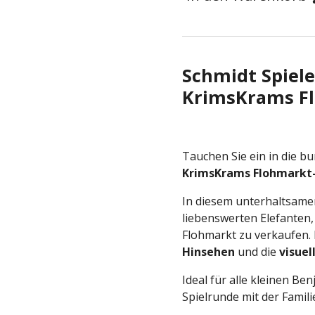
Schmidt Spiel
KrimsKrams Fl
Tauchen Sie ein in die b
KrimsKrams Flohmarkt-
In diesem unterhaltsamen
liebenswerten Elefanten,
Flohmarkt zu verkaufen. 
Hinsehen
und die
visue
Ideal für alle kleinen Be
Spielrunde mit der Famili