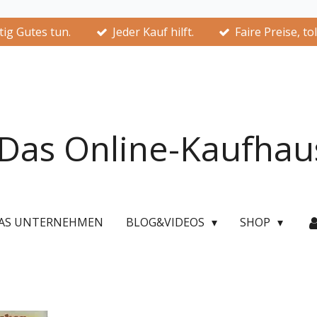
ig Gutes tun.
Jeder Kauf hilft.
Faire Preise, to
Das Online-Kaufhau
AS UNTERNEHMEN
BLOG&VIDEOS
SHOP