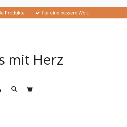
lle Produkte.
Für eine bessere Welt.
s mit Herz