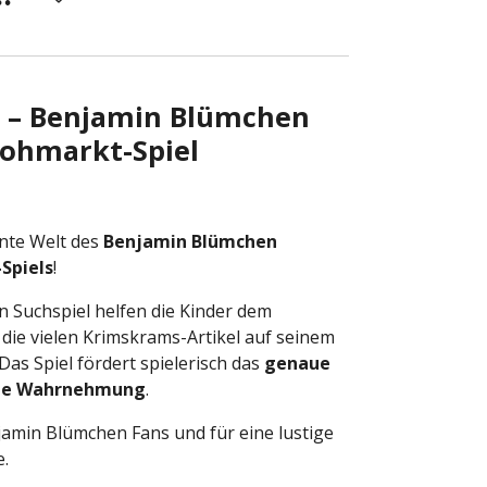
e – Benjamin Blümchen
ohmarkt-Spiel
unte Welt des
Benjamin Blümchen
Spiels
!
 Suchspiel helfen die Kinder dem
 die vielen Krimskrams-Artikel auf seinem
Das Spiel fördert spielerisch das
genaue
lle Wahrnehmung
.
njamin Blümchen Fans und für eine lustige
e.