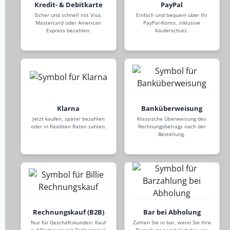
Kredit- & Debitkarte
PayPal
Sicher und schnell mit Visa,
Einfach und bequem über Ihr
Mastercard oder American
PayPal-Konto, inklusive
Express bezahlen.
Käuferschutz.
Klarna
Banküberweisung
Jetzt kaufen, später bezahlen
Klassische Überweisung des
oder in flexiblen Raten zahlen.
Rechnungsbetrags nach der
Bestellung.
Rechnungskauf (B2B)
Bar bei Abholung
Nur für Geschäftskunden: Kauf
Zahlen Sie in bar, wenn Sie Ihre
auf Rechnung mit Zahlungsziel
Bestellung persönlich bei uns