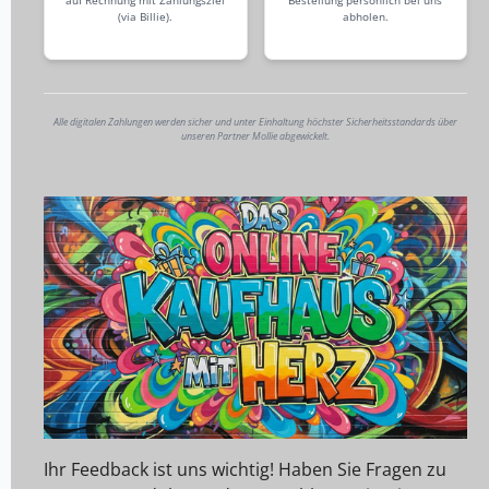
(via Billie).
abholen.
Alle digitalen Zahlungen werden sicher und unter Einhaltung höchster Sicherheitsstandards über
unseren Partner Mollie abgewickelt.
Ihr Feedback ist uns wichtig! Haben Sie Fragen zu