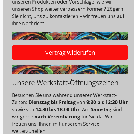
unseren Produkten oder Vorschläge, wie wir
unseren Shop weiter verbessern können? Zögern
Sie nicht, uns zu kontaktieren – wir freuen uns auf
Ihre Nachricht!
Vertrag widerufen
Unsere Werkstatt-Öffnungszeiten
Besuchen Sie uns während unserer Werkstatt-
Zeiten:
Dienstag bis Freitag
von
9:30 bis 12:30 Uhr
sowie von
14:30 bis 18:00 Uhr
. Am
Samstag
sind
wir gerne
nach Vereinbarung
für Sie da. Wir
freuen uns, Ihnen mit unserem Service
weiterzuhelfen!