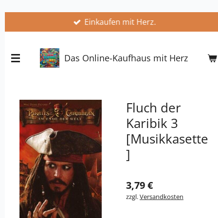
Zum
Einkaufen mit Herz.
Hauptinhalt
springen
Das Online-Kaufhaus mit Herz
Fluch der
Karibik 3
[Musikkasette
]
3,79 €
zzgl.
Versandkosten