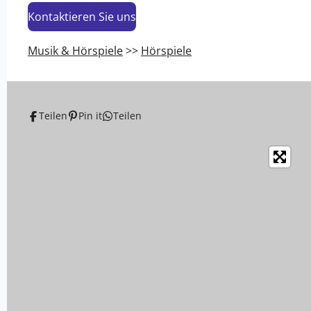
Kontaktieren Sie uns
Musik & Hörspiele
>>
Hörspiele
Teilen
Pin it
Teilen