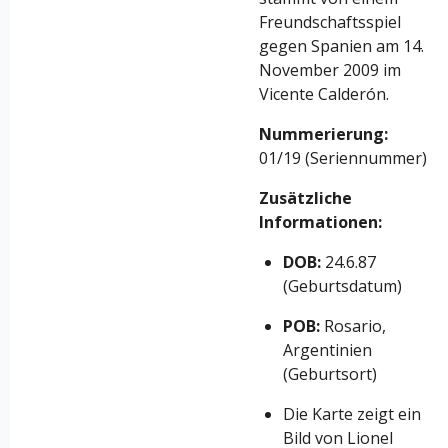
Freundschaftsspiel
gegen Spanien am 14.
November 2009 im
Vicente Calderón.
Nummerierung:
01/19 (Seriennummer)
Zusätzliche
Informationen:
DOB:
24.6.87
(Geburtsdatum)
POB:
Rosario,
Argentinien
(Geburtsort)
Die Karte zeigt ein
Bild von Lionel