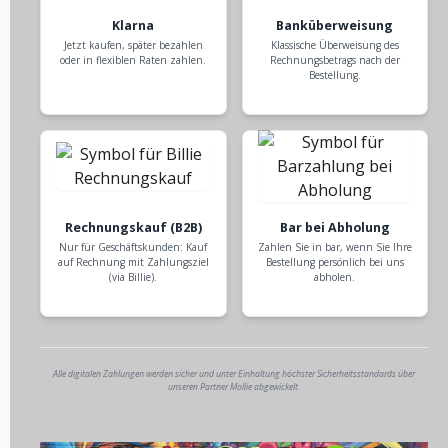
Klarna
Banküberweisung
Jetzt kaufen, später bezahlen
Klassische Überweisung des
oder in flexiblen Raten zahlen.
Rechnungsbetrags nach der
Bestellung.
Rechnungskauf (B2B)
Bar bei Abholung
Nur für Geschäftskunden: Kauf
Zahlen Sie in bar, wenn Sie Ihre
auf Rechnung mit Zahlungsziel
Bestellung persönlich bei uns
(via Billie).
abholen.
Alle digitalen Zahlungen werden sicher und unter Einhaltung höchster Sicherheitsstandards über
unseren Partner Mollie abgewickelt.