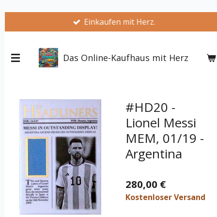
Zum
Einkaufen mit Herz.
Hauptinhalt
springen
Das Online-Kaufhaus mit Herz
#HD20 -
Lionel Messi
MEM, 01/19 -
Argentina
280,00 €
Kostenloser Versand