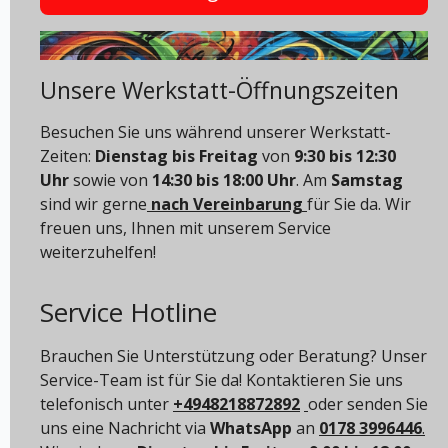
Unsere Werkstatt-Öffnungszeiten
Besuchen Sie uns während unserer Werkstatt-
Zeiten:
Dienstag bis Freitag
von
9:30 bis 12:30
Uhr
sowie von
14:30 bis 18:00 Uhr
. Am
Samstag
sind wir gerne
nach Vereinbarung
für Sie da. Wir
freuen uns, Ihnen mit unserem Service
weiterzuhelfen!
Service Hotline
Brauchen Sie Unterstützung oder Beratung? Unser
Service-Team ist für Sie da! Kontaktieren Sie uns
telefonisch unter
+4948218872892
oder senden Sie
uns eine Nachricht via
WhatsApp
an
0178 3996446
.