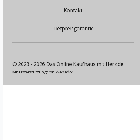
Kontakt
Tiefpreisgarantie
© 2023 - 2026 Das Online Kaufhaus mit Herz.de
Mit Unterstützung von
Webador