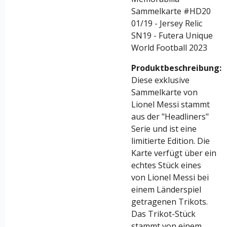
Sammelkarte #HD20
01/19 - Jersey Relic
SN19 - Futera Unique
World Football 2023
Produktbeschreibung:
Diese exklusive
Sammelkarte von
Lionel Messi stammt
aus der "Headliners"
Serie und ist eine
limitierte Edition. Die
Karte verfügt über ein
echtes Stück eines
von Lionel Messi bei
einem Länderspiel
getragenen Trikots.
Das Trikot-Stück
stammt von einem