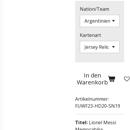
Nation/Team
Kartenart
In den
Warenkorb
Artikelnummer:
FUWF23-HD20-SN19
Titel:
Lionel Messi
Memorabilia