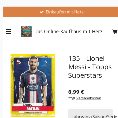
Zum
Einkaufen mit Herz.
Hauptinhalt
springen
Das Online-Kaufhaus mit Herz
135 - Lionel
Messi - Topps
Superstars
6,99 €
zzgl.
Versandkosten
Jahrgang/Saison/Serie