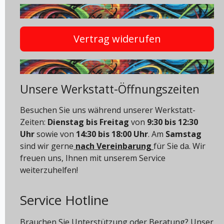
Vertrag widerufen
Unsere Werkstatt-Öffnungszeiten
Besuchen Sie uns während unserer Werkstatt-
Zeiten:
Dienstag bis Freitag
von
9:30 bis 12:30
Uhr
sowie von
14:30 bis 18:00 Uhr
. Am
Samstag
sind wir gerne
nach Vereinbarung
für Sie da. Wir
freuen uns, Ihnen mit unserem Service
weiterzuhelfen!
Service Hotline
Brauchen Sie Unterstützung oder Beratung? Unser