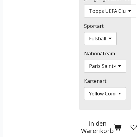
Sportart
Nation/Team
Kartenart
In den
Warenkorb