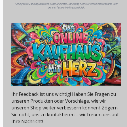
Alle digitalen Zahlungen werden sicher und unter Einhaltung höchster Sicherheitsstandards über
unseren Partner Mollie abgewickelt.
Ihr Feedback ist uns wichtig! Haben Sie Fragen zu
unseren Produkten oder Vorschläge, wie wir
unseren Shop weiter verbessern können? Zögern
Sie nicht, uns zu kontaktieren – wir freuen uns auf
Ihre Nachricht!