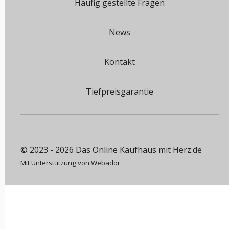
Häufig gestellte Fragen
News
Kontakt
Tiefpreisgarantie
© 2023 - 2026 Das Online Kaufhaus mit Herz.de
Mit Unterstützung von
Webador