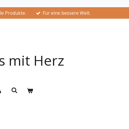
lle Produkte.
Für eine bessere Welt.
s mit Herz