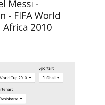
el Messi -
n - FIFA World
 Africa 2010
Sportart
rtenart