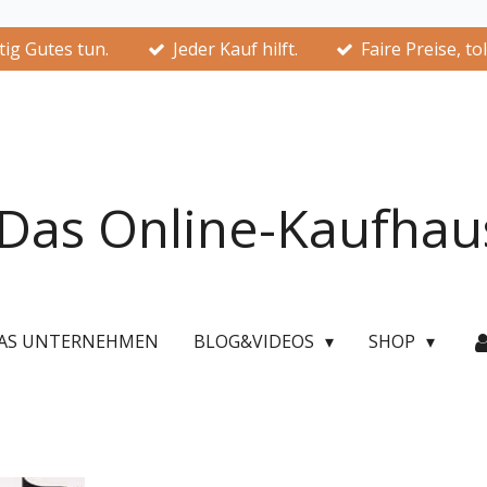
ig Gutes tun.
Jeder Kauf hilft.
Faire Preise, to
Das Online-Kaufhau
AS UNTERNEHMEN
BLOG&VIDEOS
SHOP