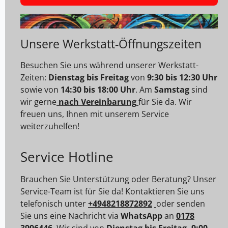
Unsere Werkstatt-Öffnungszeiten
Besuchen Sie uns während unserer Werkstatt-
Zeiten:
Dienstag bis Freitag
von
9:30 bis 12:30 Uhr
sowie von
14:30 bis 18:00 Uhr
. Am
Samstag
sind
wir gerne
nach Vereinbarung
für Sie da. Wir
freuen uns, Ihnen mit unserem Service
weiterzuhelfen!
Service Hotline
Brauchen Sie Unterstützung oder Beratung? Unser
Service-Team ist für Sie da! Kontaktieren Sie uns
telefonisch unter
+4948218872892
oder senden
Sie uns eine Nachricht via
WhatsApp
an
0178
3996446
.
Wir sind von
Dienstag bis Freitag, 9:00