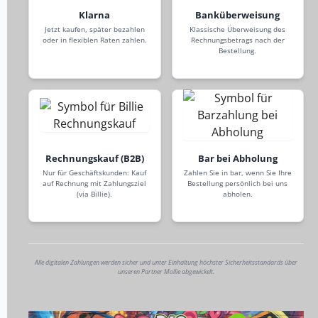
Klarna
Banküberweisung
Jetzt kaufen, später bezahlen
Klassische Überweisung des
oder in flexiblen Raten zahlen.
Rechnungsbetrags nach der
Bestellung.
Rechnungskauf (B2B)
Bar bei Abholung
Nur für Geschäftskunden: Kauf
Zahlen Sie in bar, wenn Sie Ihre
auf Rechnung mit Zahlungsziel
Bestellung persönlich bei uns
(via Billie).
abholen.
Alle digitalen Zahlungen werden sicher und unter Einhaltung höchster Sicherheitsstandards über
unseren Partner Mollie abgewickelt.