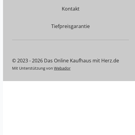
Kontakt
Tiefpreisgarantie
© 2023 - 2026 Das Online Kaufhaus mit Herz.de
Mit Unterstützung von
Webador