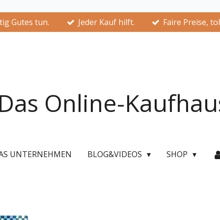
ig Gutes tun.
Jeder Kauf hilft.
Faire Preise, to
Das Online-Kaufhau
AS UNTERNEHMEN
BLOG&VIDEOS
SHOP