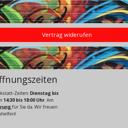
Vertrag widerufen
ffnungszeiten
statt-Zeiten:
Dienstag bis
on
14:30 bis 18:00 Uhr
. Am
arung
für Sie da. Wir freuen
uhelfen!