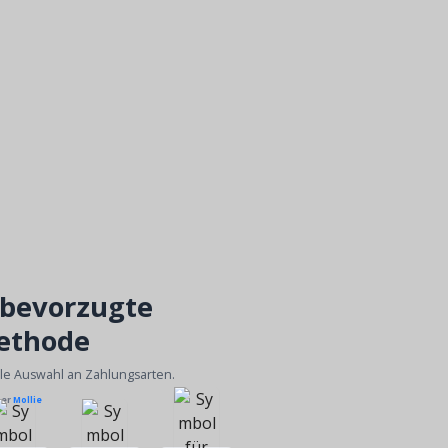
 bevorzugte
ethode
ble Auswahl an Zahlungsarten.
ber
Mollie