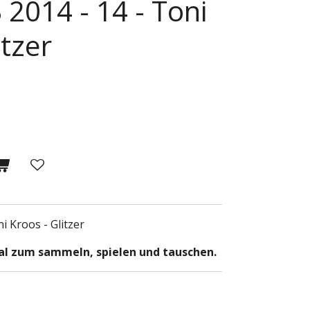
2014 - 14 - Toni
itzer
i Kroos - Glitzer
deal zum sammeln, spielen und tauschen.