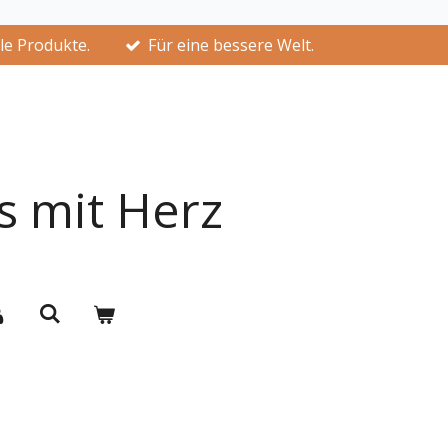
lle Produkte.
Für eine bessere Welt.
s mit Herz