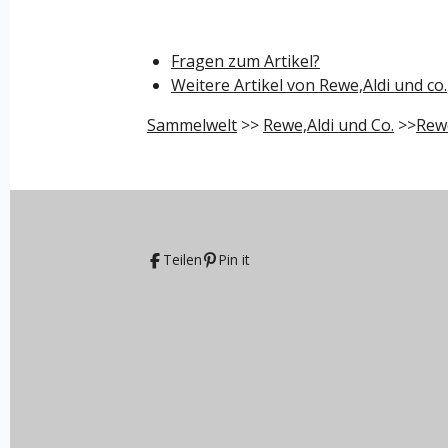
Fragen zum Artikel?
Weitere Artikel von Rewe,Aldi und co.
Sammelwelt
>>
Rewe,Aldi und Co.
>>
Rew
Teilen
Pin it