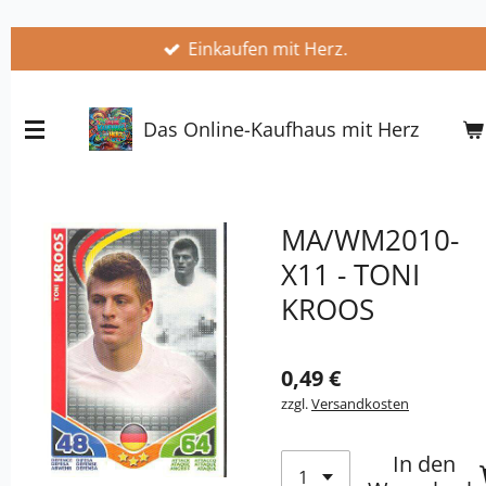
Zum
Einkaufen mit Herz.
Hauptinhalt
springen
Das Online-Kaufhaus mit Herz
MA/WM2010-
X11 - TONI
KROOS
0,49 €
zzgl.
Versandkosten
In den