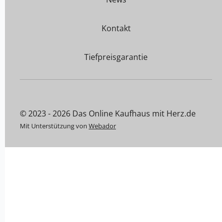
Kontakt
Tiefpreisgarantie
© 2023 - 2026 Das Online Kaufhaus mit Herz.de
Mit Unterstützung von
Webador