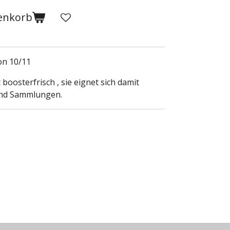
enkorb
on 10/11
 boosterfrisch , sie eignet sich damit
und Sammlungen.