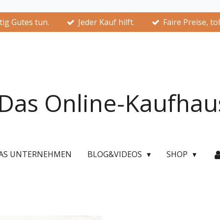
ig Gutes tun.
Jeder Kauf hilft.
Faire Preise, to
Das Online-Kaufhau
AS UNTERNEHMEN
BLOG&VIDEOS
SHOP