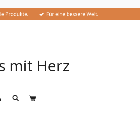
lle Produkte.
Für eine bessere Welt.
s mit Herz