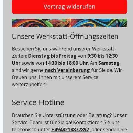
Vertrag widerufen
Unsere Werkstatt-Öffnungszeiten
Besuchen Sie uns während unserer Werkstatt-
Zeiten:
Dienstag bis Freitag
von
9:30 bis 12:30
Uhr
sowie von
14:30 bis 18:00 Uhr
. Am
Samstag
sind wir gerne
nach Vereinbarung
für Sie da. Wir
freuen uns, Ihnen mit unserem Service
weiterzuhelfen!
Service Hotline
Brauchen Sie Unterstützung oder Beratung? Unser
Service-Team ist für Sie da! Kontaktieren Sie uns
telefonisch unter
+4948218872892
oder senden Sie