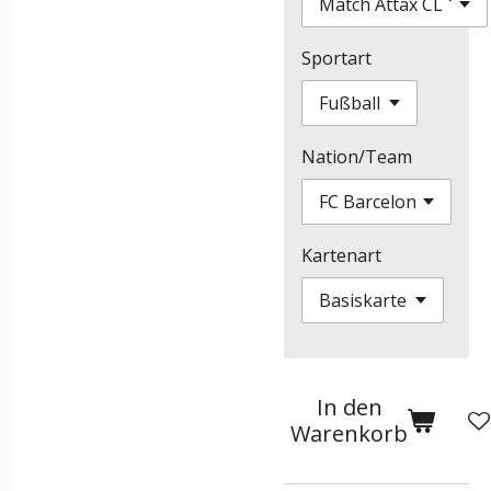
Sportart
Nation/Team
Kartenart
In den
Warenkorb