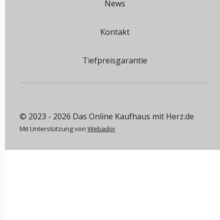
News
Kontakt
Tiefpreisgarantie
© 2023 - 2026 Das Online Kaufhaus mit Herz.de
Mit Unterstützung von
Webador