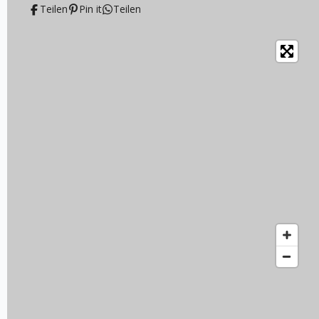
Teilen
Pin it
Teilen