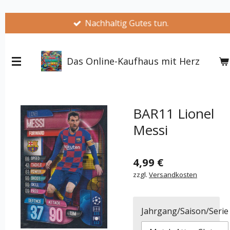
Zum
Nachhaltig Gutes tun.
Hauptinhalt
springen
Das Online-Kaufhaus mit Herz
BAR11 Lionel
Messi
4,99 €
zzgl.
Versandkosten
Jahrgang/Saison/Serie