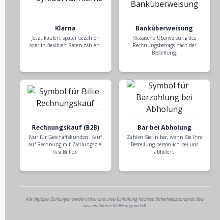
Klarna
Banküberweisung
Jetzt kaufen, später bezahlen
Klassische Überweisung des
oder in flexiblen Raten zahlen.
Rechnungsbetrags nach der
Bestellung.
Rechnungskauf (B2B)
Bar bei Abholung
Nur für Geschäftskunden: Kauf
Zahlen Sie in bar, wenn Sie Ihre
auf Rechnung mit Zahlungsziel
Bestellung persönlich bei uns
(via Billie).
abholen.
Alle digitalen Zahlungen werden sicher und unter Einhaltung höchster Sicherheitsstandards über
unseren Partner Mollie abgewickelt.