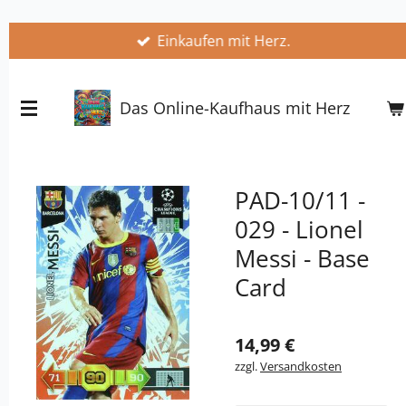
Zum
Einkaufen mit Herz.
Hauptinhalt
springen
Das Online-Kaufhaus mit Herz
PAD-10/11 -
029 - Lionel
Messi - Base
Card
14,99 €
zzgl.
Versandkosten