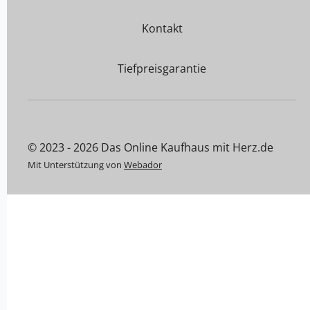
Kontakt
Tiefpreisgarantie
© 2023 - 2026 Das Online Kaufhaus mit Herz.de
Mit Unterstützung von
Webador