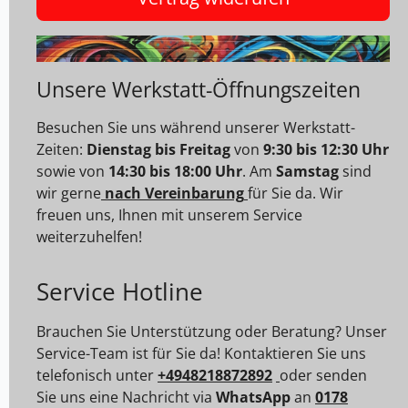
Unsere Werkstatt-Öffnungszeiten
Besuchen Sie uns während unserer Werkstatt-
Zeiten:
Dienstag bis Freitag
von
9:30 bis 12:30 Uhr
sowie von
14:30 bis 18:00 Uhr
. Am
Samstag
sind
wir gerne
nach Vereinbarung
für Sie da. Wir
freuen uns, Ihnen mit unserem Service
weiterzuhelfen!
Service Hotline
Brauchen Sie Unterstützung oder Beratung? Unser
Service-Team ist für Sie da! Kontaktieren Sie uns
telefonisch unter
+4948218872892
oder senden
Sie uns eine Nachricht via
WhatsApp
an
0178