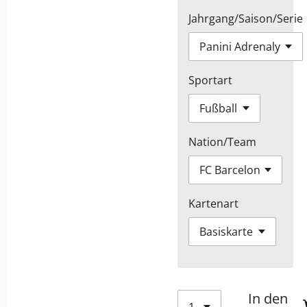
Jahrgang/Saison/Serie
Sportart
Nation/Team
Kartenart
In den