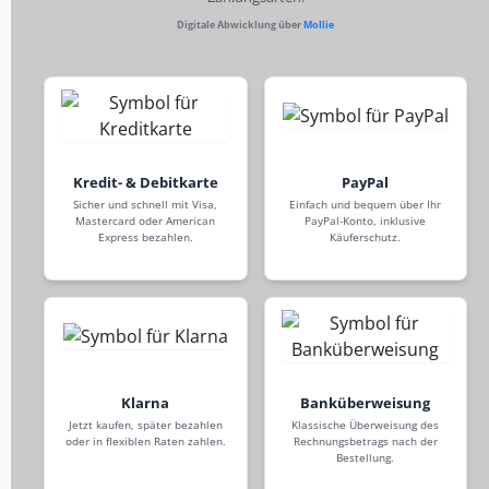
Digitale Abwicklung über
Mollie
Kredit- & Debitkarte
PayPal
Sicher und schnell mit Visa,
Einfach und bequem über Ihr
Mastercard oder American
PayPal-Konto, inklusive
Express bezahlen.
Käuferschutz.
Klarna
Banküberweisung
Jetzt kaufen, später bezahlen
Klassische Überweisung des
oder in flexiblen Raten zahlen.
Rechnungsbetrags nach der
Bestellung.