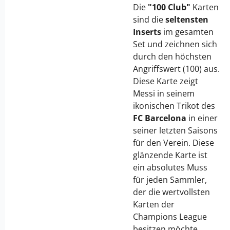
Die
"100 Club"
Karten
sind die
seltensten
Inserts
im gesamten
Set und zeichnen sich
durch den höchsten
Angriffswert (100) aus.
Diese Karte zeigt
Messi in seinem
ikonischen Trikot des
FC Barcelona
in einer
seiner letzten Saisons
für den Verein. Diese
glänzende Karte ist
ein absolutes Muss
für jeden Sammler,
der die wertvollsten
Karten der
Champions League
besitzen möchte.