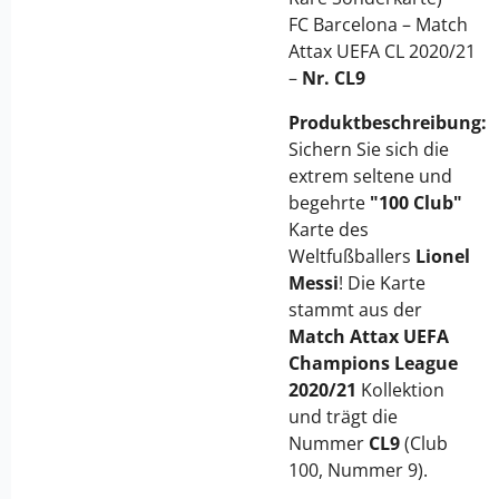
FC Barcelona – Match
Attax UEFA CL 2020/21
–
Nr. CL9
Produktbeschreibung:
Sichern Sie sich die
extrem seltene und
begehrte
"100 Club"
Karte des
Weltfußballers
Lionel
Messi
! Die Karte
stammt aus der
Match Attax UEFA
Champions League
2020/21
Kollektion
und trägt die
Nummer
CL9
(Club
100, Nummer 9).