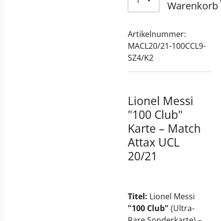
Warenkorb
Artikelnummer:
MACL20/21-100CCL9-
SZ4/K2
Lionel Messi
"100 Club"
Karte – Match
Attax UCL
20/21
Titel:
Lionel Messi
"100 Club"
(Ultra-
Rare Sonderkarte) –