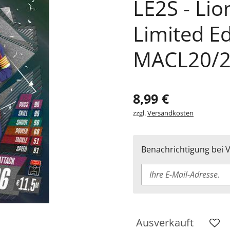
LE2S - Lio
Limited Edi
MACL20/
8,99 €
zzgl.
Versandkosten
Benachrichtigung bei V
Ausverkauft