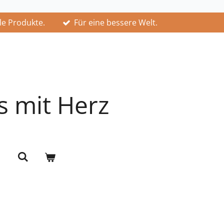
lle Produkte.
Für eine bessere Welt.
s mit Herz