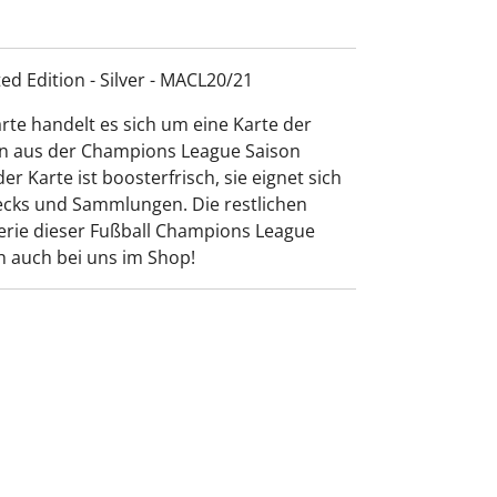
ted Edition - Silver - MACL20/21
arte handelt es sich um eine Karte der
ion aus der Champions League Saison
r Karte ist boosterfrisch, sie eignet sich
Decks und Sammlungen. Die restlichen
Serie dieser Fußball Champions League
ch auch bei uns im Shop!