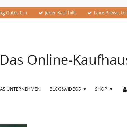
ig Gutes tun.
Jeder Kauf hilft.
Faire Preise, to
Das Online-Kaufhau
AS UNTERNEHMEN
BLOG&VIDEOS
SHOP