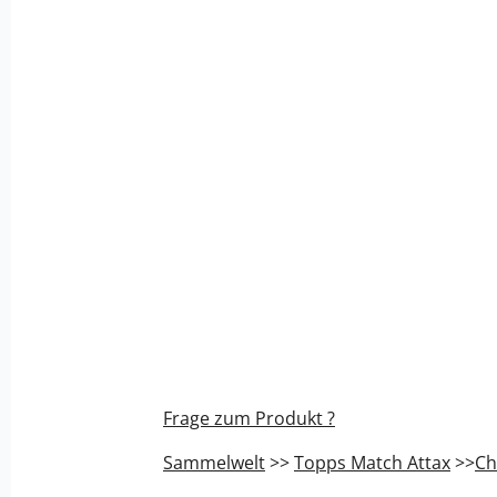
Frage zum Produkt ?
Sammelwelt
>>
Topps Match Attax
>>
Ch