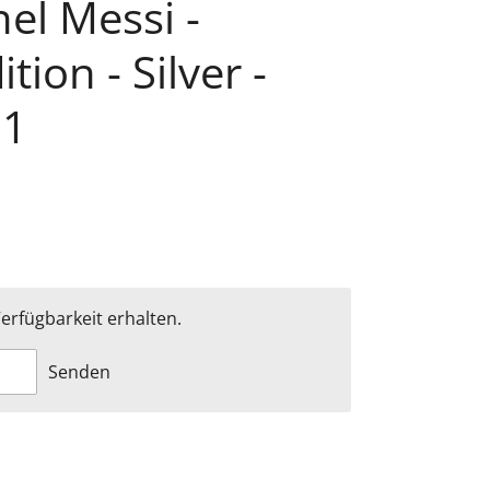
nel Messi -
tion - Silver -
21
erfügbarkeit erhalten.
Senden