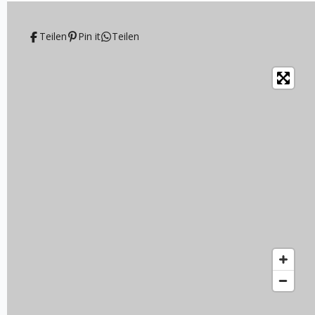
Teilen
Pin it
Teilen