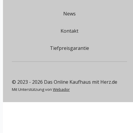
News
Kontakt
Tiefpreisgarantie
© 2023 - 2026 Das Online Kaufhaus mit Herz.de
Mit Unterstützung von
Webador