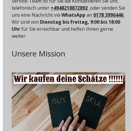
Service-Team ist für Sie da! Kontaktieren Sie uns
telefonisch unter
+4948218872892
oder senden Sie
uns eine Nachricht via
WhatsApp
an
0178 3996446
.
Wir sind von
Dienstag bis Freitag, 9:00 bis 18:00
Uhr
für Sie erreichbar und helfen Ihnen gerne
weiter.
Unsere Mission