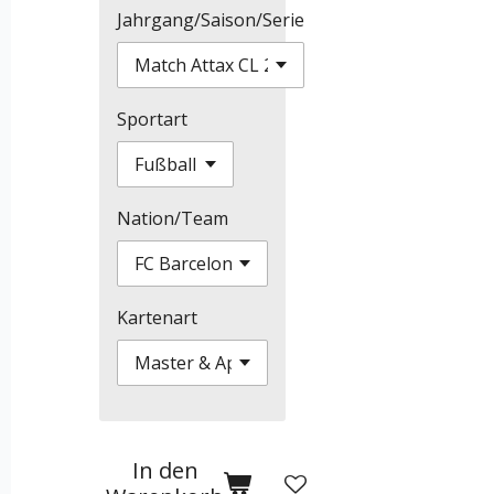
Jahrgang/Saison/Serie
Sportart
Nation/Team
Kartenart
In den