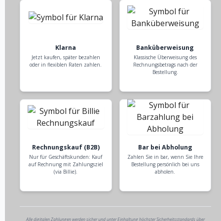
Klarna
Banküberweisung
Jetzt kaufen, später bezahlen
Klassische Überweisung des
oder in flexiblen Raten zahlen.
Rechnungsbetrags nach der
Bestellung.
Rechnungskauf (B2B)
Bar bei Abholung
Nur für Geschäftskunden: Kauf
Zahlen Sie in bar, wenn Sie Ihre
auf Rechnung mit Zahlungsziel
Bestellung persönlich bei uns
(via Billie).
abholen.
Alle digitalen Zahlungen werden sicher und unter Einhaltung höchster Sicherheitsstandards über