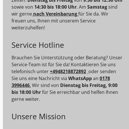
sowie von
14:30 bis 18:00 Uhr
. Am
Samstag
sind
wir gerne
nach Vereinbarung
für Sie da. Wir
freuen uns, Ihnen mit unserem Service
weiterzuhelfen!
Service Hotline
Brauchen Sie Unterstützung oder Beratung? Unser
Service-Team ist für Sie da! Kontaktieren Sie uns
telefonisch unter
+4948218872892
oder senden
Sie uns eine Nachricht via
WhatsApp
an
0178
3996446
.
Wir sind von
Dienstag bis Freitag, 9:00
bis 18:00 Uhr
für Sie erreichbar und helfen Ihnen
gerne weiter.
Unsere Mission