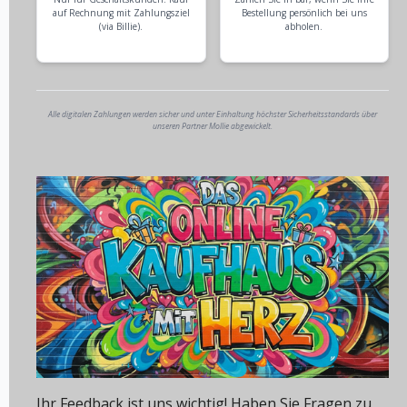
auf Rechnung mit Zahlungsziel
Bestellung persönlich bei uns
(via Billie).
abholen.
Alle digitalen Zahlungen werden sicher und unter Einhaltung höchster Sicherheitsstandards über
unseren Partner Mollie abgewickelt.
Ihr Feedback ist uns wichtig! Haben Sie Fragen zu