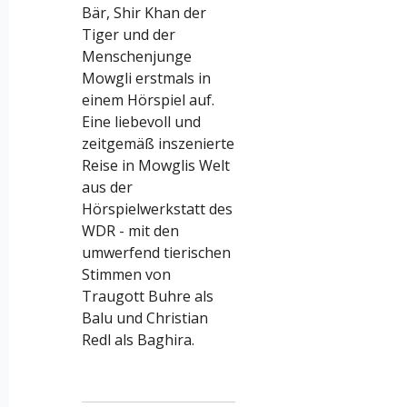
Bär, Shir Khan der
Tiger und der
Menschenjunge
Mowgli erstmals in
einem Hörspiel auf.
Eine liebevoll und
zeitgemäß inszenierte
Reise in Mowglis Welt
aus der
Hörspielwerkstatt des
WDR - mit den
umwerfend tierischen
Stimmen von
Traugott Buhre als
Balu und Christian
Redl als Baghira.