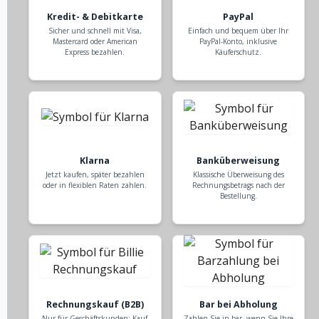
Kredit- & Debitkarte
PayPal
Sicher und schnell mit Visa,
Einfach und bequem über Ihr
Mastercard oder American
PayPal-Konto, inklusive
Express bezahlen.
Käuferschutz.
Klarna
Banküberweisung
Jetzt kaufen, später bezahlen
Klassische Überweisung des
oder in flexiblen Raten zahlen.
Rechnungsbetrags nach der
Bestellung.
Rechnungskauf (B2B)
Bar bei Abholung
Nur für Geschäftskunden: Kauf
Zahlen Sie in bar, wenn Sie Ihre