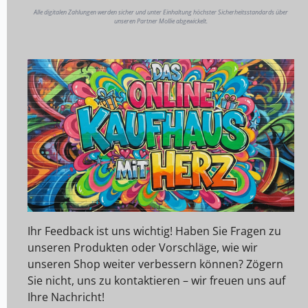
Alle digitalen Zahlungen werden sicher und unter Einhaltung höchster Sicherheitsstandards über
unseren Partner Mollie abgewickelt.
Ihr Feedback ist uns wichtig! Haben Sie Fragen zu
unseren Produkten oder Vorschläge, wie wir
unseren Shop weiter verbessern können? Zögern
Sie nicht, uns zu kontaktieren – wir freuen uns auf
Ihre Nachricht!