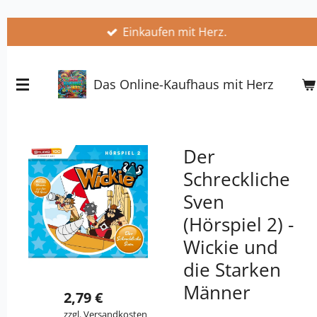
Zum
Einkaufen mit Herz.
Hauptinhalt
springen
Das Online-Kaufhaus mit Herz
Der
Schreckliche
Sven
(Hörspiel 2) -
Wickie und
die Starken
Männer
2,79 €
zzgl.
Versandkosten