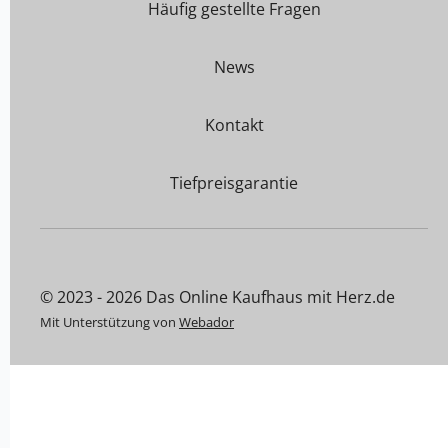
Häufig gestellte Fragen
News
Kontakt
Tiefpreisgarantie
© 2023 - 2026 Das Online Kaufhaus mit Herz.de
Mit Unterstützung von
Webador