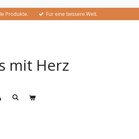
lle Produkte.
Für eine bessere Welt.
s mit Herz