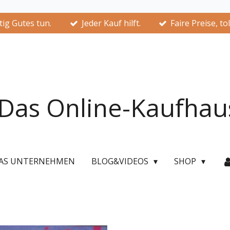
ig Gutes tun.
Jeder Kauf hilft.
Faire Preise, to
Das Online-Kaufhau
AS UNTERNEHMEN
BLOG&VIDEOS
SHOP