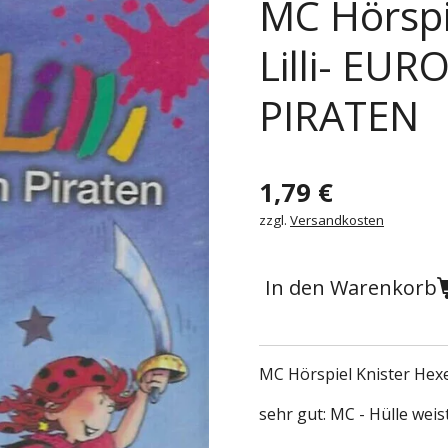
MC Hörspi
Lilli- EUR
PIRATEN
1,79 €
zzgl.
Versandkosten
In den Warenkorb
MC Hörspiel Knister Hex
sehr gut: MC - Hülle weis