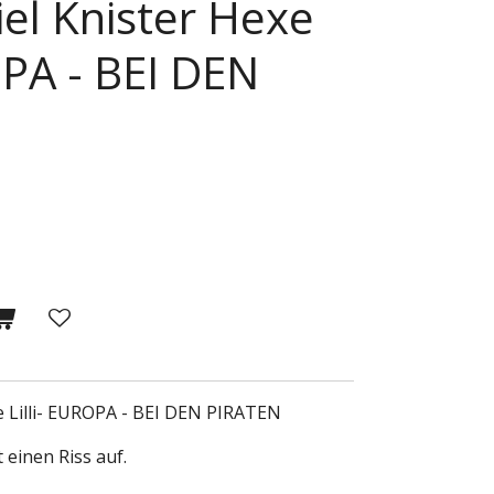
el Knister Hexe
OPA - BEI DEN
e Lilli- EUROPA - BEI DEN PIRATEN
t einen Riss auf.