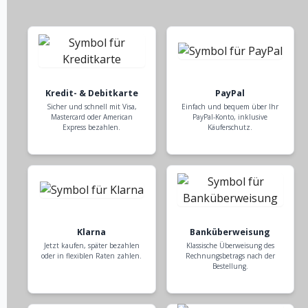
Kredit- & Debitkarte
PayPal
Sicher und schnell mit Visa,
Einfach und bequem über Ihr
Mastercard oder American
PayPal-Konto, inklusive
Express bezahlen.
Käuferschutz.
Klarna
Banküberweisung
Jetzt kaufen, später bezahlen
Klassische Überweisung des
oder in flexiblen Raten zahlen.
Rechnungsbetrags nach der
Bestellung.