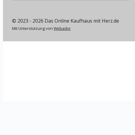
© 2023 - 2026 Das Online Kaufhaus mit Herz.de
Mit Unterstützung von
Webador