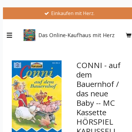
Zum
Einkaufen mit Herz.
Hauptinhalt
springen
Das Online-Kaufhaus mit Herz
CONNI - auf
dem
Bauernhof /
das neue
Baby -- MC
Kassette
HÖRSPIEL
KARUSSELL