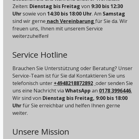
Zeiten:
Dienstag bis Freitag
von
9:30 bis 12:30
Uhr
sowie von
14:30 bis 18:00 Uhr
. Am
Samstag
sind wir gerne
nach Vereinbarung
für Sie da. Wir
freuen uns, Ihnen mit unserem Service
weiterzuhelfen!
Service Hotline
Brauchen Sie Unterstützung oder Beratung? Unser
Service-Team ist für Sie da! Kontaktieren Sie uns
telefonisch unter
+4948218872892
oder senden Sie
uns eine Nachricht via
WhatsApp
an
0178 3996446
.
Wir sind von
Dienstag bis Freitag, 9:00 bis 18:00
Uhr
für Sie erreichbar und helfen Ihnen gerne
weiter.
Unsere Mission