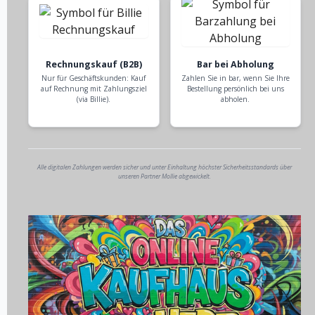
Rechnungskauf (B2B)
Bar bei Abholung
Nur für Geschäftskunden: Kauf
Zahlen Sie in bar, wenn Sie Ihre
auf Rechnung mit Zahlungsziel
Bestellung persönlich bei uns
(via Billie).
abholen.
Alle digitalen Zahlungen werden sicher und unter Einhaltung höchster Sicherheitsstandards über
unseren Partner Mollie abgewickelt.