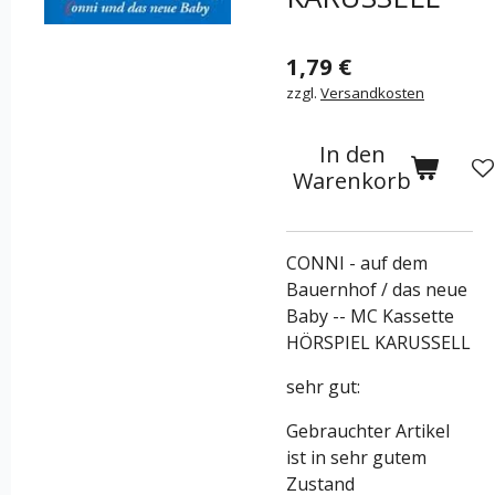
1,79 €
zzgl.
Versandkosten
In den
Warenkorb
CONNI - auf dem
Bauernhof / das neue
Baby -- MC Kassette
HÖRSPIEL KARUSSELL
sehr gut:
Gebrauchter Artikel
ist in sehr gutem
Zustand