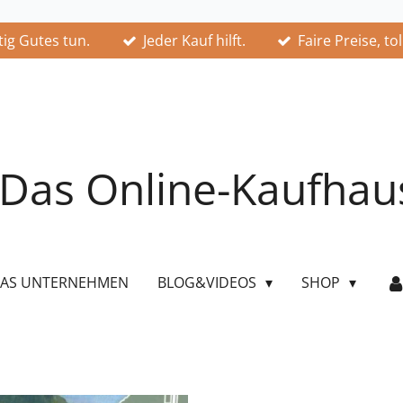
ig Gutes tun.
Jeder Kauf hilft.
Faire Preise, to
Das Online-Kaufhau
AS UNTERNEHMEN
BLOG&VIDEOS
SHOP