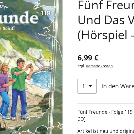
Fünf Freun
Und Das V
(Hörspiel 
6,99 €
zzgl.
Versandkosten
In den War
Fünf Freunde - Folge 119
CD)
Artikel ist neu und origin