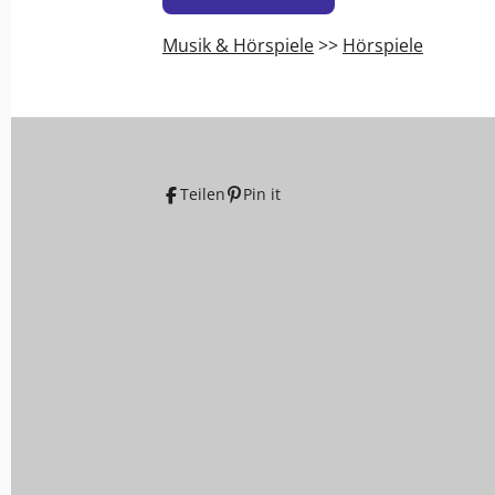
Musik & Hörspiele
>>
Hörspiele
Teilen
Pin it