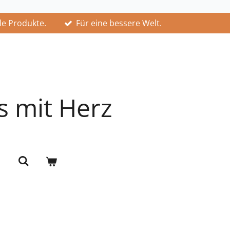
lle Produkte.
Für eine bessere Welt.
s mit Herz