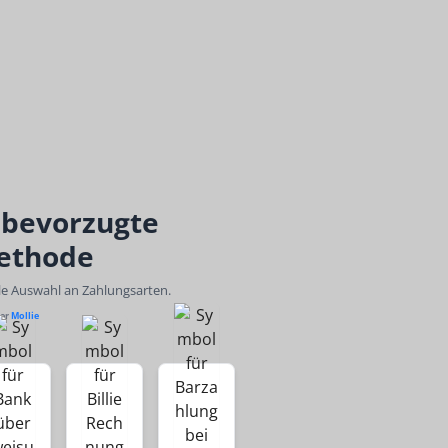
 bevorzugte
ethode
ble Auswahl an Zahlungsarten.
ber
Mollie