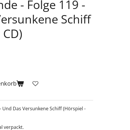
de - Folge 119 -
ersunkene Schiff
- CD)
enkorb
 - Und Das Versunkene Schiff (Hörspiel -
al verpackt.