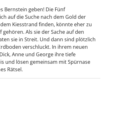
es Bernstein geben! Die
Fünf
ich auf die Suche nach dem Gold der
 dem Kiesstrand finden, könnte eher zu
 gehören. Als sie der Sache auf den
en sie in Streit. Und dann sind plötzlich
Erdboden verschluckt. In ihrem neuen
 Dick, Anne und George ihre tiefe
eis und lösen gemeinsam mit Spürnase
es Rätsel.